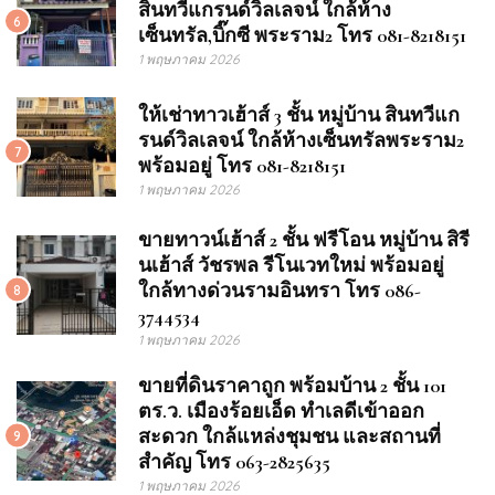
สินทวีแกรนด์วิลเลจน์ ใกล้ห้าง
6
เซ็นทรัล,บิ๊กซี พระราม2 โทร 081-8218151
1 พฤษภาคม 2026
ให้เช่าทาวเฮ้าส์ 3 ชั้น หมู่บ้าน สินทวีแก
รนด์วิลเลจน์ ใกล้ห้างเซ็นทรัลพระราม2
7
พร้อมอยู่ โทร 081-8218151
1 พฤษภาคม 2026
ขายทาวน์เฮ้าส์ 2 ชั้น ฟรีโอน หมู่บ้าน สิรี
นเฮ้าส์ วัชรพล รีโนเวทใหม่ พร้อมอยู่
ใกล้ทางด่วนรามอินทรา โทร 086-
8
3744534
1 พฤษภาคม 2026
ขายที่ดินราคาถูก พร้อมบ้าน 2 ชั้น 101
ตร.ว. เมืองร้อยเอ็ด ทำเลดีเข้าออก
สะดวก ใกล้แหล่งชุมชน และสถานที่
9
สำคัญ โทร 063-2825635
1 พฤษภาคม 2026