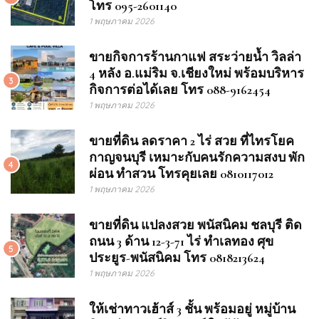
โทร 095-2601140
1 พฤษภาคม 2026
ขายกิจการร้านกาแฟ สระว่ายน้ำ วิลล่า
4 หลัง อ.แม่ริม จ.เชียงใหม่ พร้อมบริหาร
3
กิจการต่อได้เลย โทร 088-9162454
1 พฤษภาคม 2026
ขายที่ดิน ลดราคา 2 ไร่ สวย ที่ไทรโยค
กาญจนบุรี เหมาะกับคนรักความสงบ พัก
4
ผ่อน ทำสวน โทรคุยเลย 0810117012
1 พฤษภาคม 2026
ขายที่ดิน แปลงสวย พนัสนิคม ชลบุรี ติด
ถนน 3 ด้าน 12-3-71 ไร่ ทำเลทอง ศุข
5
ประยูร-พนัสนิคม โทร 0818213624
1 พฤษภาคม 2026
ให้เช่าทาวเฮ้าส์ 3 ชั้น พร้อมอยู่ หมู่บ้าน