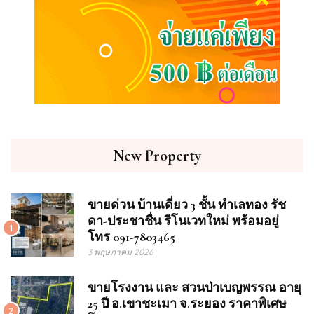
New Property
ขายด่วน บ้านเดี่ยว 3 ชั้น ทำเลทอง รัช
ดา-ประชาชื่น รีโนเวทใหม่ พร้อมอยู่
1
โทร 091-7803465
3 พฤษภาคม 2026
ขายโรงงาน และ สวนป่าเบญพรรณ อายุ
25 ปี อ.เขาชะเมา จ.ระยอง ราคาพิเศษ
2