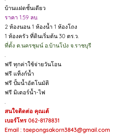
บ้านแฝดชั้นเดียว
ราคา 1.59 ลบ.
2 ห้องนอน 1 ห้องน้ำ 1 ห้องโถง
1 ห้องครัว ที่ดินเริ่มต้น 30 ตร.ว.
ที่ตั้ง ต.นครชุมน์ อ.บ้านโป่ง จ.ราชบุรี
.
ฟรี ทุกค่าใช้จ่ายวันโอน
ฟรี แท็งก์น้ำ
ฟรี ปั้มน้ำอัตโนมัติ
ฟรี มิเตอร์น้ำ-ไฟ
.
สนใจติดต่อ คุณเต้
เบอร์โทร 062-8178831
Email : taepongsakorn3843@gmail.com
.