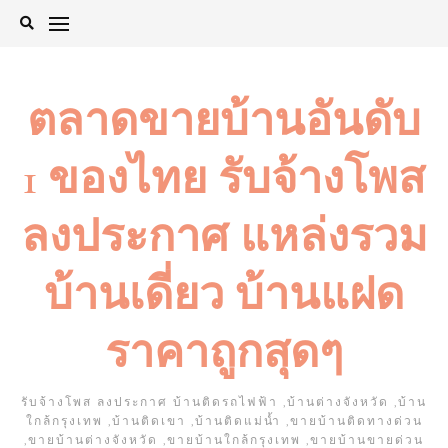
Skip
to
content
ตลาดขายบ้านอันดับ
1 ของไทย รับจ้างโพส
ลงประกาศ แหล่งรวม
บ้านเดี่ยว บ้านแฝด
ราคาถูกสุดๆ
รับจ้างโพส ลงประกาศ บ้านติดรถไฟฟ้า ,บ้านต่างจังหวัด ,บ้าน
ใกล้กรุงเทพ ,บ้านติดเขา ,บ้านติดแม่น้ำ ,ขายบ้านติดทางด่วน
,ขายบ้านต่างจังหวัด ,ขายบ้านใกล้กรุงเทพ ,ขายบ้านขายด่วน