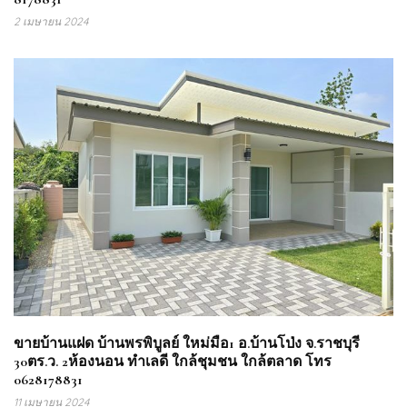
2 เมษายน 2024
ขายบ้านแฝด บ้านพรพิบูลย์ ใหม่มือ1 อ.บ้านโป่ง จ.ราชบุรี
30ตร.ว. 2ห้องนอน ทำเลดี ใกล้ชุมชน ใกล้ตลาด โทร
0628178831
11 เมษายน 2024