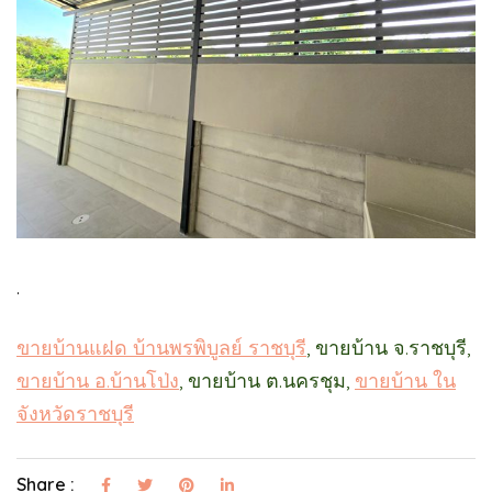
.
ขายบ้านแฝด บ้านพรพิบูลย์ ราชบุรี
, ขายบ้าน จ.ราชบุรี,
ขายบ้าน อ.บ้านโป่ง
, ขายบ้าน ต.นครชุม,
ขายบ้าน ใน
จังหวัดราชบุรี
Share :