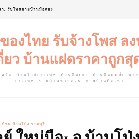
หา, รับโพสขายบ้านมือสอง
 ของไทย รับจ้างโพส ล
ดี่ยว บ้านแฝดราคาถูกสุ
หวัด ,บ้านใกล้กรุงเทพ ,บ้านติดเขา ,บ้านติดแม่น้ำ ,ขา
กรุงเทพ ,ขายบ้านขายด่วน ,ขายบ้านติดเขา
 บ้าน บ้านโป่ง ราชบุรี
์ ใหม่มือ1 อ.บ้านโป่