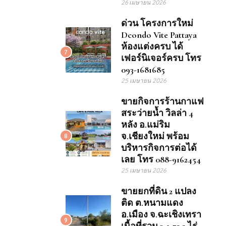
26 เมษายน 2026
ด่วน โครงการใหม่
Dcondo Vite Pattaya
ห้องแต่งครบ ได้
7
เฟอร์นิเจอร์ครบ โทร
093-1681685
25 เมษายน 2026
ขายกิจการร้านกาแฟ
สระว่ายน้ำ วิลล่า 4
หลัง อ.แม่ริม
จ.เชียงใหม่ พร้อม
8
บริหารกิจการต่อได้
เลย โทร 088-9162454
25 เมษายน 2026
ขายยกที่ดิน 2 แปลง
ติด ต.หนามแดง
อ.เมือง จ.ฉะเชิงเทรา
9