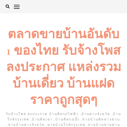
Skip
to
content
ตลาดขายบ้านอันดับ
1 ของไทย รับจ้างโพส
ลงประกาศ แหล่งรวม
บ้านเดี่ยว บ้านแฝด
ราคาถูกสุดๆ
รับจ้างโพส ลงประกาศ บ้านติดรถไฟฟ้า ,บ้านต่างจังหวัด ,บ้าน
ใกล้กรุงเทพ ,บ้านติดเขา ,บ้านติดแม่น้ำ ,ขายบ้านติดทางด่วน
,ขายบ้านต่างจังหวัด ,ขายบ้านใกล้กรุงเทพ ,ขายบ้านขายด่วน