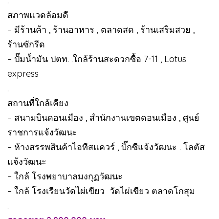
.
สภาพแวดล้อมดี
– มีร้านค้า , ร้านอาหาร , ตลาดสด , ร้านเสริมสวย ,
ร้านซักรีด
– ปั๊มน้ำมัน ปตท. .ใกล้ร้านสะดวกซื้อ 7-11 , Lotus
express
.
สถานที่ใกล้เคียง
– สนามบินดอนเมือง , สำนักงานเขตดอนเมือง , ศูนย์
ราชการแจ้งวัฒนะ
– ห้างสรรพสินค้าไอทีสแควร์ , บิ๊กซีแจ้งวัฒนะ . โลตัส
แจ้งวัฒนะ
– ใกล้ โรงพยาบาลมงกุฏวัฒนะ
– ใกล้ โรงเรียนวัดไผ่เขียว วัดไผ่เขียว ตลาดโกสุม
.