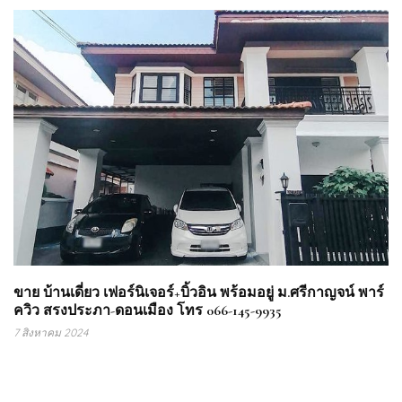
ขาย บ้านเดี่ยว เฟอร์นิเจอร์+บิ้วอิน พร้อมอยู่ ม.ศรีกาญจน์ พาร์
ควิว สรงประภา-ดอนเมือง โทร 066-145-9935
7 สิงหาคม 2024