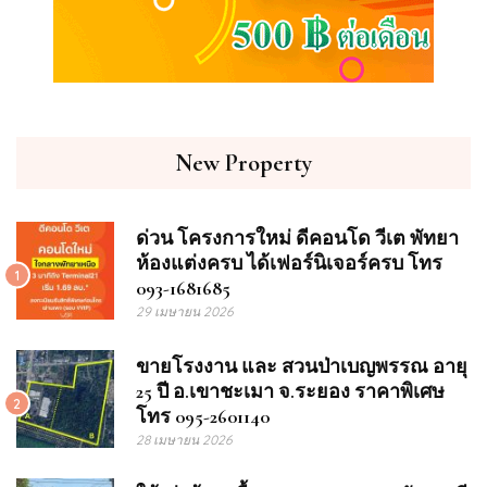
New Property
ด่วน โครงการใหม่ ดีคอนโด วีเต พัทยา
ห้องแต่งครบ ได้เฟอร์นิเจอร์ครบ โทร
1
093-1681685
29 เมษายน 2026
ขายโรงงาน และ สวนป่าเบญพรรณ อายุ
25 ปี อ.เขาชะเมา จ.ระยอง ราคาพิเศษ
2
โทร 095-2601140
28 เมษายน 2026