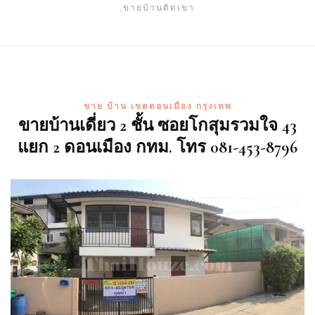
,ขายบ้านติดเขา
ขาย บ้าน เขตดอนเมือง กรุงเทพ
ขายบ้านเดี่ยว 2 ชั้น ซอยโกสุมรวมใจ 43
แยก 2 ดอนเมือง กทม. โทร 081-453-8796