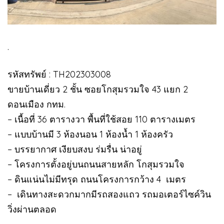
.
รหัสทรัพย์ : TH202303008
ขายบ้านเดี่ยว 2 ชั้น ซอยโกสุมรวมใจ 43 แยก 2
ดอนเมือง กทม.
– เนื้อที่ 36 ตารางวา พื้นที่ใช้สอย 110 ตารางเมตร
– แบบบ้านมี 3 ห้องนอน 1 ห้องน้ำ 1 ห้องครัว
– บรรยากาศ เงียบสงบ ร่มรื่น น่าอยู่
– โครงการตั้งอยู่บนถนนสายหลัก โกสุมรวมใจ
– ดินแน่นไม่มีทรุด ถนนโครงการกว้าง 4 เมตร
– เดินทางสะดวกมากมีรถสองแถว รถมอเตอร์ไซค์วิน
วิ่งผ่านตลอด