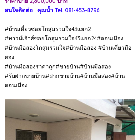
ราคาขาย 2,800,000 บาท
สนใจติดต่อ : คุณน้ำ Tel. 081-453-8796
.
#บ้านเดี่ยวซอยโกสุมรวมใจ43แยก2
#ทาวน์เฮ้าส์ซอยโกสุมรวมใจ43แยก24#ดอนเมือง
#บ้านมือสองโกสุมรวมใจ#บ้านมือสอง #บ้านเดี่ยวมือ
สอง
#บ้านมือสองราคาถูก#ขายบ้าน#บ้านมือสอง
#รับฝากขายบ้าน#ฝากขายบ้าน#บ้านมือสอง#บ้าน
ดอนเมือง
.