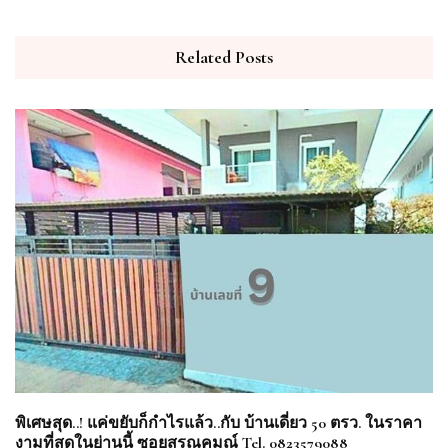
Related Posts
พิเศษสุด..! แค่ขยับก็กำไรแล้ว..กับ บ้านเดี่ยว 50 ตรว. ในราคา
งามที่สุดในย่านนี้ ซอยสรณคมณ์ Tel. 0823579088