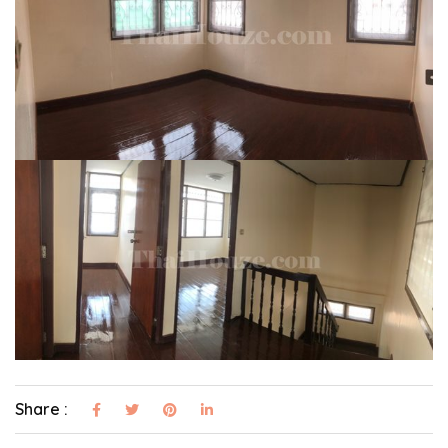
Share :