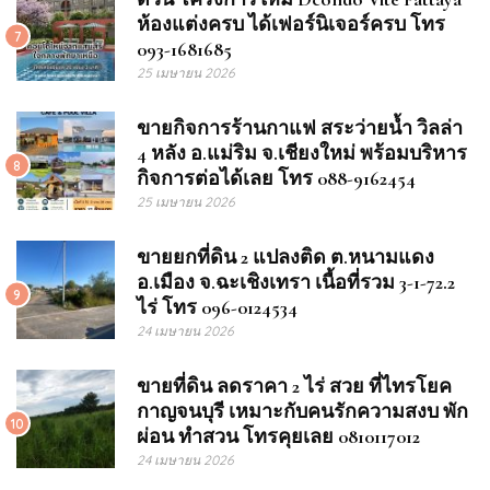
ห้องแต่งครบ ได้เฟอร์นิเจอร์ครบ โทร
7
093-1681685
25 เมษายน 2026
ขายกิจการร้านกาแฟ สระว่ายน้ำ วิลล่า
4 หลัง อ.แม่ริม จ.เชียงใหม่ พร้อมบริหาร
8
กิจการต่อได้เลย โทร 088-9162454
25 เมษายน 2026
ขายยกที่ดิน 2 แปลงติด ต.หนามแดง
อ.เมือง จ.ฉะเชิงเทรา เนื้อที่รวม 3-1-72.2
9
ไร่ โทร 096-0124534
24 เมษายน 2026
ขายที่ดิน ลดราคา 2 ไร่ สวย ที่ไทรโยค
กาญจนบุรี เหมาะกับคนรักความสงบ พัก
10
ผ่อน ทำสวน โทรคุยเลย 0810117012
24 เมษายน 2026