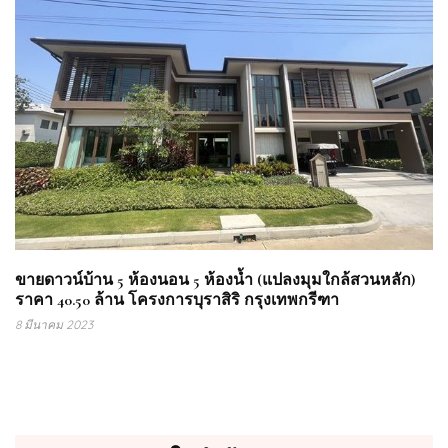
ขายดาวน์บ้าน 5 ห้องนอน 5 ห้องน้ำ (แปลงมุมใกล้สวนหลัก)
ราคา 40.50 ล้าน โครงการบุราสิริ กรุงเทพกรีฑา
8 มีนาคม 2023