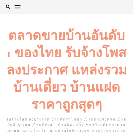
Skip
to
content
ตลาดขายบ้านอันดับ
1 ของไทย รับจ้างโพส
ลงประกาศ แหล่งรวม
บ้านเดี่ยว บ้านแฝด
ราคาถูกสุดๆ
รับจ้างโพส ลงประกาศ บ้านติดรถไฟฟ้า ,บ้านต่างจังหวัด ,บ้าน
ใกล้กรุงเทพ ,บ้านติดเขา ,บ้านติดแม่น้ำ ,ขายบ้านติดทางด่วน
,ขายบ้านต่างจังหวัด ,ขายบ้านใกล้กรุงเทพ ,ขายบ้านขายด่วน