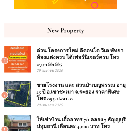
New Property
ด่วน โครงการใหม่ ดีคอนโด วีเต พัทยา
ห้องแต่งครบ ได้เฟอร์นิเจอร์ครบ โทร
1
093-1681685
29 เมษายน 2026
ขายโรงงาน และ สวนป่าเบญพรรณ อายุ
25 ปี อ.เขาชะเมา จ.ระยอง ราคาพิเศษ
2
โทร 095-2601140
28 เมษายน 2026
ให้เช่าบ้าน เอื้ออาทร 7/1 คลอง 7 ธัญญบุรี
ปทุมธานี เดือนละ 4,000 บาท โทร
3