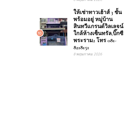
ให้เช่าทาวเฮ้าส์ 3 ชั้น
พร้อมอยู่ หมู่บ้าน
สินทวีแกรนด์วิลเลจน์
ใกล้ห้างเซ็นทรัล,บิ๊กซี
10
พระราม2 โทร 081-
8218151
8 พฤษภาคม 2026