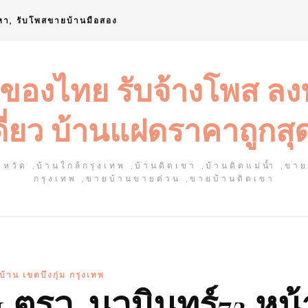
หา, รับโพสขายบ้านมือสอง
 ของไทย รับจ้างโพส ล
ดี่ยว บ้านแฝดราคาถูกสุ
หวัด ,บ้านใกล้กรุงเทพ ,บ้านติดเขา ,บ้านติดแม่น้ำ ,ขา
กรุงเทพ ,ขายบ้านขายด่วน ,ขายบ้านติดเขา
บ้าน เขตบึงกุ่ม กรุงเทพ
1 ตรว. นวมินทร์72 หน้