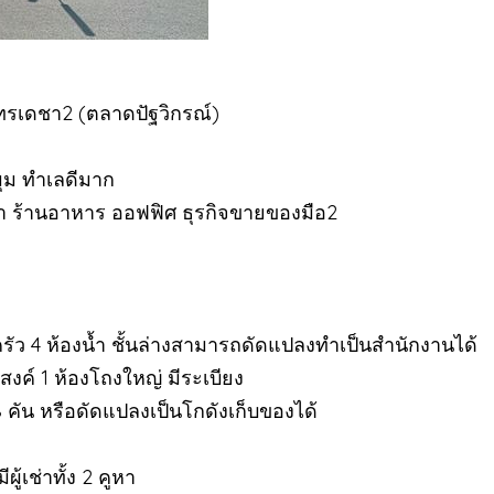
นทรเดชา2 (ตลาดปัฐวิกรณ์)
วมุม ทำเลดีมาก
ชา ร้านอาหาร ออฟฟิศ ธุรกิจขายของมือ2
องครัว 4 ห้องน้ำ ชั้นล่างสามารถดัดแปลงทำเป็นสำนักงานได้
ะสงค์ 1 ห้องโถงใหญ่ มีระเบียง
คัน หรือดัดแปลงเป็นโกดังเก็บของได้
ผู้เช่าทั้ง 2 คูหา