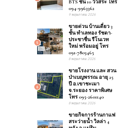
BTS ชั้น 10 วิวสระ โทร
094-9963362
9 พฤษภาคม 2026
ขายด่วน บ้านเดี่ยว 3
ชั้น ทำเลทอง รัชดา-
ประชาชื่น รีโนเวท
5
ใหม่ พร้อมอยู่ โทร
091-7803465
8 พฤษภาคม 2026
ขายโรงงาน และ สวน
ป่าเบญพรรณ อายุ 25
ปี อ.เขาชะเมา
6
จ.ระยอง ราคาพิเศษ
โทร 095-2601140
8 พฤษภาคม 2026
ขายกิจการร้านกาแฟ
สระว่ายน้ำ วิลล่า 4