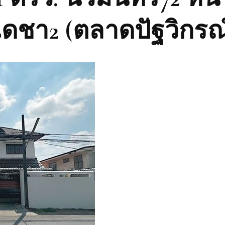
ดชา2 (ตลาดปัฐวิกรณ