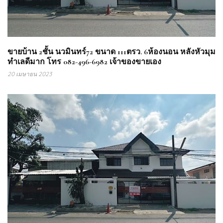
ขายบ้าน 2ชั้น นวมินทร์72 ขนาด 111ตรว. 6ห้องนอน หลังหัวมุม
ทำเลดีมาก โทร 082-496-6982 เจ้าของขายเอง
20 เมษายน 2023