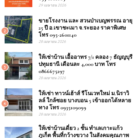
29 เมษายน 2026
ขายโรงงาน และ สวนป่าเบญพรรณ อายุ
25 ปี อ.เขาชะเมา จ.ระยอง ราคาพิเศษ
2
โทร 095-2601140
28 เมษายน 2026
ให้เช่าบ้าน เอื้ออาทร 7/1 คลอง 7 ธัญญบุรี
ปทุมธานี เดือนละ 4,000 บาท โทร
3
0866675297
28 เมษายน 2026
ให้เช่า ทาวน์เฮ้าส์ รีโนเวทใหม่ ม.นิราวิ
ลล์ ใกล้ซอย บางบอน 5 เข้าออกได้หลาย
4
ทาง โทร 0935109099
28 เมษายน 2026
ให้เช่าบ้านเดี่ยว 2 ชั้น ทำเลเกาะแก้ว
ภูเก็ต พื้นที่กว้างขวาง ในสังคมคุณภาพ