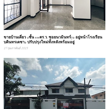
ขายบ้านเดี่ยว 2ชั้น 111ตร.ว. ซอยนวมินทร์72 อยู่หน้าโรงเรียน
บดินทรเดชา2 ปรับปรุงใหม่ทั้งหลังพร้อมอยู่
27 กุมภาพันธ์ 2023