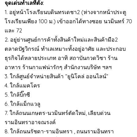
จุดเด่นทำเลที่ตั้ง:
1. อยู่หน้าโรงเรียนบดินทรเดชา2 (ห่างจากหน้าประตู
โรงเรียนเพียง 100 ม.) เข้าออกได้ทางซอย นวมินทร์ 70
และ 72
2. อยู่ย่านศูนย์การค้าทั้งสินค้าใหม่และสินค้ามือ2
ตลาดปัฐวิกรณ์ ทำเลเหมาะทั้งอยู่อาศัย และประกอบ
ธุรกิจได้หลายประเภท อาทิ สถาบันกวดวิชา ร้าน
อาหาร ร้านกาแฟน่ารักๆ สำนักงานบริษัท ฯลฯ
3. ใกล้ศูนย์จำหน่ายสินค้า “ยูนิโคล่ ออนไลน์”
4. ใกล้แมคโคร
5. ใกล้บิ๊กซี
6. ใกล้แม็กแวลู
7. ใกล้ถนนเกษตร-นวมินทร์ตัดใหม่, เลียบด่วน
รามอินทราอาจณรงค์
8. ใกล้ถนนรัชดา-รามอินทรา , ถนนรามอินทรา