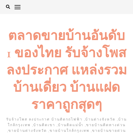
Skip
to
content
ตลาดขายบ้านอันดับ
1 ของไทย รับจ้างโพส
ลงประกาศ แหล่งรวม
บ้านเดี่ยว บ้านแฝด
ราคาถูกสุดๆ
รับจ้างโพส ลงประกาศ บ้านติดรถไฟฟ้า ,บ้านต่างจังหวัด ,บ้าน
ใกล้กรุงเทพ ,บ้านติดเขา ,บ้านติดแม่น้ำ ,ขายบ้านติดทางด่วน
,ขายบ้านต่างจังหวัด ,ขายบ้านใกล้กรุงเทพ ,ขายบ้านขายด่วน