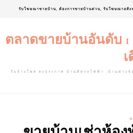
Skip
รับโฆษณาขายบ้าน, ต้องการขายบ้านด่วน, รับโฆษณาอสัง
to
content
ตลาดขายบ้านอันดับ 1
เ
รับจ้างโพส ลงประกาศ บ้านติดรถไฟฟ้า ,บ้านต่างจัง
ข
ขายบ้านเช่าห้องพ