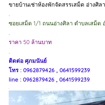
ขายบ้านเช่าห้องพักจัดสรรเสม็ด อ่างศิล
.
ซอยเสม็ด 1/1 ถนนอ่างศิลา ตำบลเสม็ด อำ
.
ราคา 50 ล้านบาท
.
ติดต่อ ศุภมนันย์
โทร : 0962879426 , 0641599239
line : 0962879426 , 0641599239
.