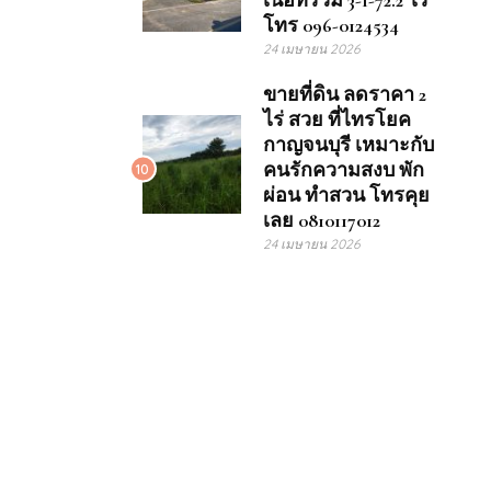
เนื้อที่รวม 3-1-72.2 ไร่
โทร 096-0124534
24 เมษายน 2026
ขายที่ดิน ลดราคา 2
ไร่ สวย ที่ไทรโยค
กาญจนบุรี เหมาะกับ
คนรักความสงบ พัก
10
ผ่อน ทำสวน โทรคุย
เลย 0810117012
24 เมษายน 2026