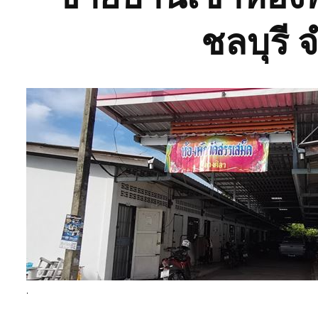
ชลบุรี 
.