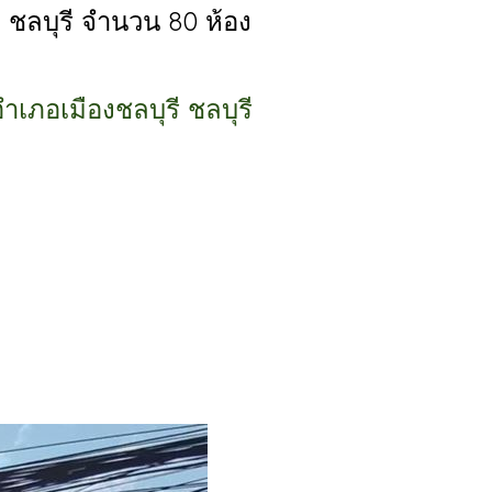
า ชลบุรี จำนวน 80 ห้อง
เภอเมืองชลบุรี ชลบุรี