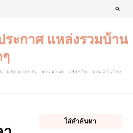
งประกาศ แหล่งรวมบ้าน
ดๆ
ยบ้านติดทางด่วน ,ขายบ้านต่างจังหวัด ,ขายบ้านใกล้
ใส่คำค้นหา
ลา