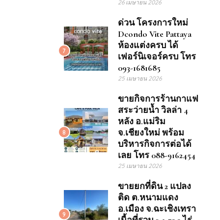
26 เมษายน 2026
ด่วน โครงการใหม่
Dcondo Vite Pattaya
ห้องแต่งครบ ได้
7
เฟอร์นิเจอร์ครบ โทร
093-1681685
25 เมษายน 2026
ขายกิจการร้านกาแฟ
สระว่ายน้ำ วิลล่า 4
หลัง อ.แม่ริม
จ.เชียงใหม่ พร้อม
8
บริหารกิจการต่อได้
เลย โทร 088-9162454
25 เมษายน 2026
ขายยกที่ดิน 2 แปลง
ติด ต.หนามแดง
อ.เมือง จ.ฉะเชิงเทรา
9