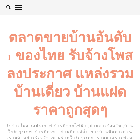
Skip
to
content
ตลาดขายบ้านอันดับ
1 ของไทย รับจ้างโพส
ลงประกาศ แหล่งรวม
บ้านเดี่ยว บ้านแฝด
ราคาถูกสุดๆ
รับจ้างโพส ลงประกาศ บ้านติดรถไฟฟ้า ,บ้านต่างจังหวัด ,บ้าน
ใกล้กรุงเทพ ,บ้านติดเขา ,บ้านติดแม่น้ำ ,ขายบ้านติดทางด่วน
,ขายบ้านต่างจังหวัด ,ขายบ้านใกล้กรุงเทพ ,ขายบ้านขายด่วน