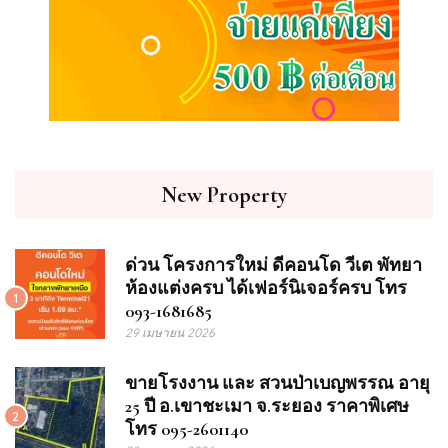
New Property
ด่วน โครงการใหม่ ดีคอนโด วีเต พัทยา
ห้องแต่งครบ ได้เฟอร์นิเจอร์ครบ โทร
1
093-1681685
29 เมษายน 2026
ขายโรงงาน และ สวนป่าเบญพรรณ อายุ
25 ปี อ.เขาชะเมา จ.ระยอง ราคาพิเศษ
2
โทร 095-2601140