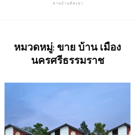
,ขายบ้านติดเขา
หมวดหมู่:
ขาย บ้าน เมือง
นครศรีธรรมราช