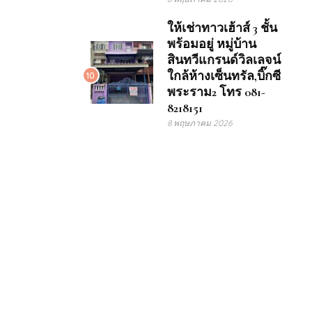
ให้เช่าทาวเฮ้าส์ 3 ชั้น
พร้อมอยู่ หมู่บ้าน
สินทวีแกรนด์วิลเลจน์
ใกล้ห้างเซ็นทรัล,บิ๊กซี
10
พระราม2 โทร 081-
8218151
8 พฤษภาคม 2026