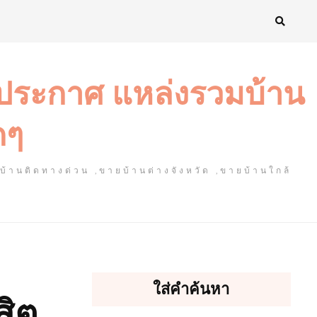
งประกาศ แหล่งรวมบ้าน
ดๆ
ยบ้านติดทางด่วน ,ขายบ้านต่างจังหวัด ,ขายบ้านใกล้
ใส่คำค้นหา
สิต