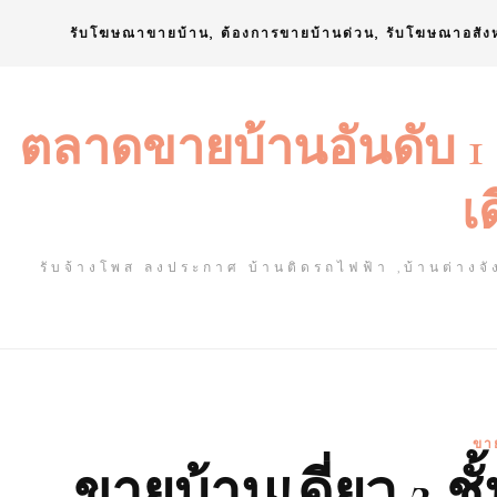
Skip
รับโฆษณาขายบ้าน, ต้องการขายบ้านด่วน, รับโฆษณาอสัง
to
content
ตลาดขายบ้านอันดับ 1
เ
รับจ้างโพส ลงประกาศ บ้านติดรถไฟฟ้า ,บ้านต่างจัง
ขาย
ขายบ้านเดี่ยว 2 ชั้