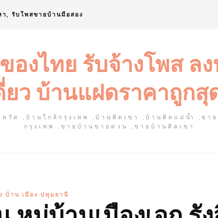
หา, รับโพสขายบ้านมือสอง
 ของไทย รับจ้างโพส ล
ดี่ยว บ้านแฝดราคาถูกสุ
หวัด ,บ้านใกล้กรุงเทพ ,บ้านติดเขา ,บ้านติดแม่น้ำ ,ขา
กรุงเทพ ,ขายบ้านขายด่วน ,ขายบ้านติดเขา
 บ้าน เมือง ปทุมธานี
น หมู่บ้านเมืองเอก รัง