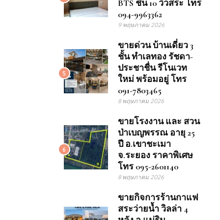
BTS ชั้น 10 วิวสระ โทร
094-9963362
9 พฤษภาคม 2026
ขายด่วน บ้านเดี่ยว 3
ชั้น ทำเลทอง รัชดา-
ประชาชื่น รีโนเวท
5
ใหม่ พร้อมอยู่ โทร
091-7803465
8 พฤษภาคม 2026
ขายโรงงาน และ สวน
ป่าเบญพรรณ อายุ 25
ปี อ.เขาชะเมา
6
จ.ระยอง ราคาพิเศษ
โทร 095-2601140
8 พฤษภาคม 2026
ขายกิจการร้านกาแฟ
สระว่ายน้ำ วิลล่า 4