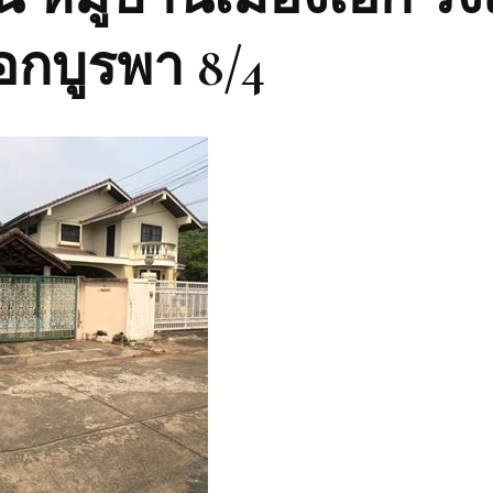
กบูรพา 8/4