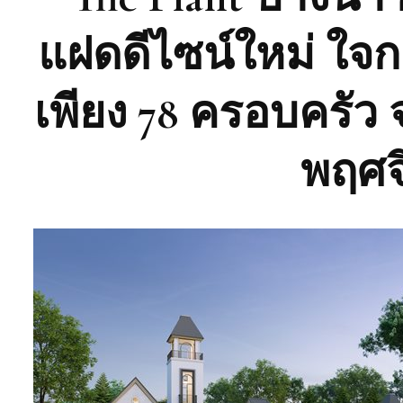
แฝดดีไซน์ใหม่ ใจก
เพียง 78 ครอบครัว 
พฤศจ