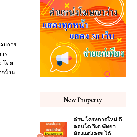
ร้อมการ
การ
ิง โดย
ากบ้าน
New Property
ด่วน โครงการใหม่ ดี
คอนโด วีเต พัทยา
ห้องแต่งครบ ได้
1