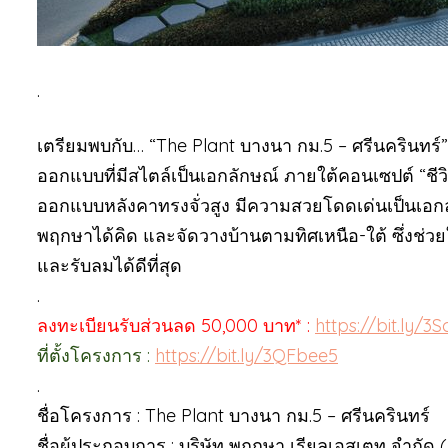
.
เตรียมพบกับ… “The Plant บางนา กม.5 – ศรีนครินท
ออกแบบที่มีสไตล์เป็นเอกลักษณ์ ภายใต้คอนเซปต์ “ชี
ออกแบบหลังคาทรงจั่วสูง มีความสวยโดดเด่นเป็นเอกลักษ
พฤกษาได้คิด และจัดวางบ้านตามทิศเหนือ-ใต้ ซึ่งช
และรับลมได้ดีที่สุด
.
ลงทะเบียนรับส่วนลด 50,000 บาท* :
https://bit.ly/3
ที่ตั้งโครงการ :
https://bit.ly/3QFbee5
.
ชื่อโครงการ : The Plant บางนา กม.5 – ศรีนครินทร์
ชื่อผู้ประกอบการ : บริษัท พฤกษา เรียลเอสเตท จำกัด