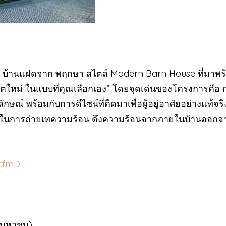
ร์” บ้านแฝดจาก พฤกษา สไตล์ Modern Barn House ที่มาพ
วิตใหม่ ในแบบที่คุณเลือกเอง” โดยจุดเด่นของโครงการคือ 
ณ์ พร้อมกับการดีไซน์ที่คิดมาเพื่อผู้อยู่อาศัยอย่างแท้จร
่วยในการถ่ายเทความร้อน ดึงความร้อนจากภายในบ้านออกจ
ScfmDi
 (มหาชน)