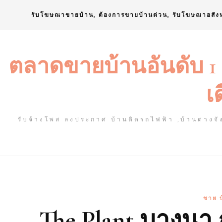
Skip
รับโฆษณาขายบ้าน, ต้องการขายบ้านด่วน, รับโฆษณาอสัง
to
content
ตลาดขายบ้านอันดับ 1
เ
รับจ้างโพส ลงประกาศ บ้านติดรถไฟฟ้า ,บ้านต่างจัง
ขาย บ
The Plant บางนา 