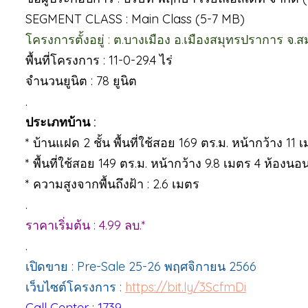
SEGMENT CLASS : Main Class (5-7 MB)
โครงการตั้งอยู่ : ต.บางเมือง อ.เมืองสมุทรปราการ จ.
พื้นที่โครงการ : 11-0-29.4 ไร่
จำนวนยูนิต : 78 ยูนิต
.
ประเภทบ้าน :
* บ้านแฝด 2 ชั้น พื้นที่ใช้สอย 169 ตร.ม. หน้ากว้าง 11
* พื้นที่ใช้สอย 149 ตร.ม. หน้ากว้าง 9.8 เมตร 4 ห้องนอ
* ความสูงจากพื้นถึงฝ้า : 2.6 เมตร
.
ราคาเริ่มต้น : 4.99 ลบ.*
.
เปิดขาย : Pre-Sale 25-26 พฤศจิกายน 2566
เว็บไซต์โครงการ :
https://bit.ly/3ScfmDi
Call Center : 1739