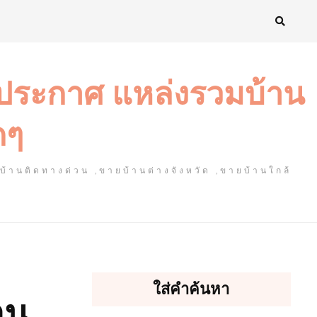
งประกาศ แหล่งรวมบ้าน
ดๆ
ยบ้านติดทางด่วน ,ขายบ้านต่างจังหวัด ,ขายบ้านใกล้
ใส่คำค้นหา
าน