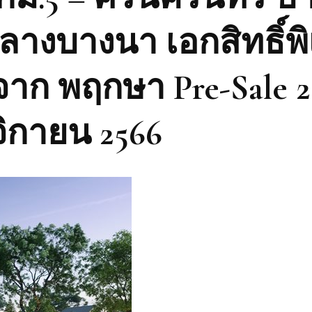
ลางบางนา เอกสิทธิ์พ
จาก พฤกษา Pre-Sale 2
ิกายน 2566