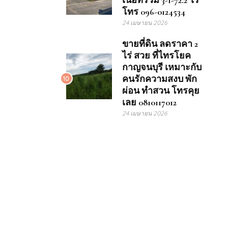
เนื้อที่รวม 3-1-72.2 ไร่
โทร 096-0124534
24 เมษายน 2026
ขายที่ดิน ลดราคา 2
ไร่ สวย ที่ไทรโยค
กาญจนบุรี เหมาะกับ
คนรักความสงบ พัก
10
ผ่อน ทำสวน โทรคุย
เลย 0810117012
24 เมษายน 2026