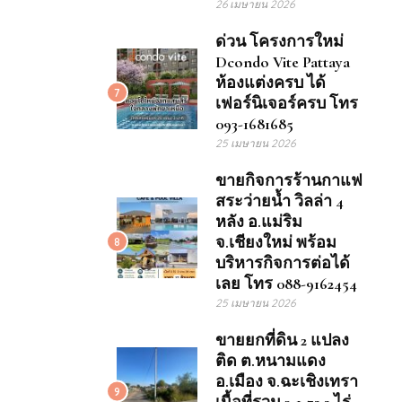
26 เมษายน 2026
ด่วน โครงการใหม่
Dcondo Vite Pattaya
ห้องแต่งครบ ได้
7
เฟอร์นิเจอร์ครบ โทร
093-1681685
25 เมษายน 2026
ขายกิจการร้านกาแฟ
สระว่ายน้ำ วิลล่า 4
หลัง อ.แม่ริม
จ.เชียงใหม่ พร้อม
8
บริหารกิจการต่อได้
เลย โทร 088-9162454
25 เมษายน 2026
ขายยกที่ดิน 2 แปลง
ติด ต.หนามแดง
อ.เมือง จ.ฉะเชิงเทรา
9