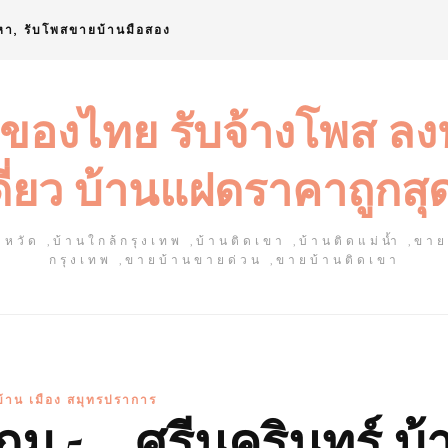
หา, รับโพสขายบ้านมือสอง
 ของไทย รับจ้างโพส ล
ดี่ยว บ้านแฝดราคาถูกสุ
หวัด ,บ้านใกล้กรุงเทพ ,บ้านติดเขา ,บ้านติดแม่น้ำ ,ขา
กรุงเทพ ,ขายบ้านขายด่วน ,ขายบ้านติดเขา
้าน เมือง สมุทรปราการ
กม.5 – ศรีนครินทร์ บ้