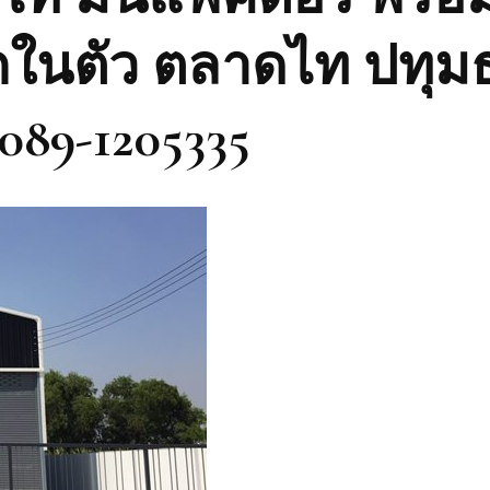
กในตัว ตลาดไท ปทุม
089-1205335