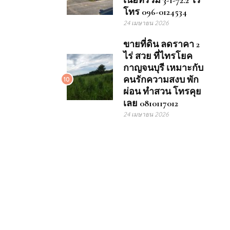
เนื้อที่รวม 3-1-72.2 ไร่
โทร 096-0124534
24 เมษายน 2026
ขายที่ดิน ลดราคา 2
ไร่ สวย ที่ไทรโยค
กาญจนบุรี เหมาะกับ
คนรักความสงบ พัก
10
ผ่อน ทำสวน โทรคุย
เลย 0810117012
24 เมษายน 2026