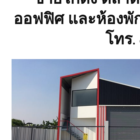
ออฟฟิศ และห้องพั
โทร. 