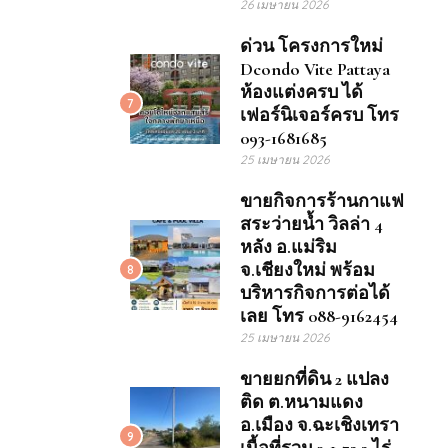
26 เมษายน 2026
ด่วน โครงการใหม่
Dcondo Vite Pattaya
ห้องแต่งครบ ได้
7
เฟอร์นิเจอร์ครบ โทร
093-1681685
25 เมษายน 2026
ขายกิจการร้านกาแฟ
สระว่ายน้ำ วิลล่า 4
หลัง อ.แม่ริม
จ.เชียงใหม่ พร้อม
8
บริหารกิจการต่อได้
เลย โทร 088-9162454
25 เมษายน 2026
ขายยกที่ดิน 2 แปลง
ติด ต.หนามแดง
อ.เมือง จ.ฉะเชิงเทรา
9