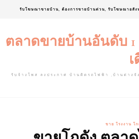
Skip
รับโฆษณาขายบ้าน, ต้องการขายบ้านด่วน, รับโฆษณาอสัง
to
content
ตลาดขายบ้านอันดับ 1
เ
รับจ้างโพส ลงประกาศ บ้านติดรถไฟฟ้า ,บ้านต่างจัง
ขาย โรงงาน โกด
ขายโกดัง ตลาดไ