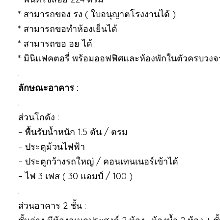
* สามารถของ รง ( ใบอนุญาตโรงงานได้ )
* สามารถขอทำห้องเย็นได้
* สามารถขอ อย ได้
* มินิแฟคตอรี่ พร้อมออฟฟิศและห้องพักในตัวครบวงจ
.
ลักษณะอาคาร :
.
ส่วนโกดัง :
– พื้นรับน้ำหนัก 1.5 ตัน / ตรม
– ประตูม้วนไฟฟ้า
– ประตูกว้างรถใหญ่ / คอนเทนเนอร์เข้าได้
– ไฟ 3 เฟส ( 30 แอมป์ / 100 )
.
ส่วนอาคาร 2 ชั้น :