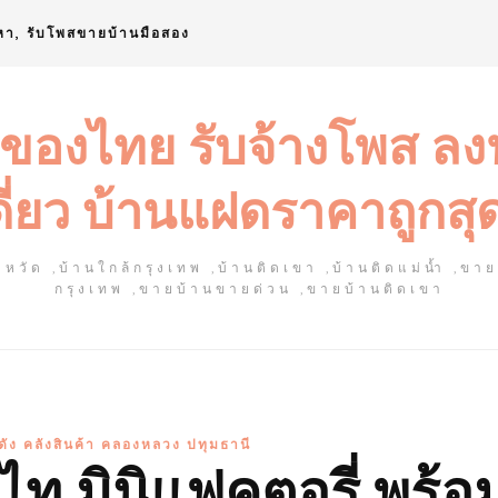
หา, รับโพสขายบ้านมือสอง
 ของไทย รับจ้างโพส ล
ดี่ยว บ้านแฝดราคาถูกสุ
หวัด ,บ้านใกล้กรุงเทพ ,บ้านติดเขา ,บ้านติดแม่น้ำ ,ขา
กรุงเทพ ,ขายบ้านขายด่วน ,ขายบ้านติดเขา
ัง คลังสินค้า คลองหลวง ปทุมธานี
ท มินิแฟคตอรี่ พร้อ