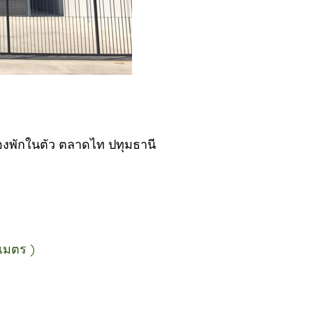
องพักในตัว ตลาดไท ปทุมธานี
เมตร )