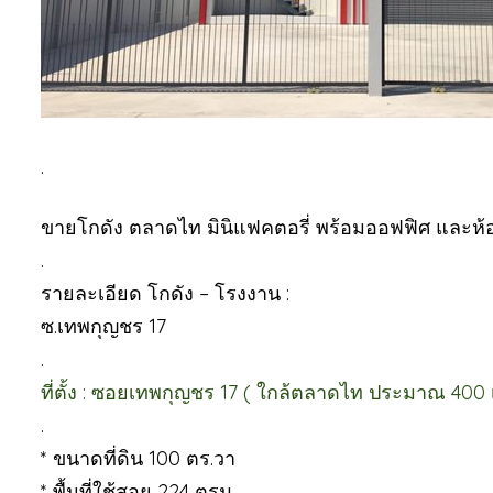
.
ขายโกดัง ตลาดไท มินิแฟคตอรี่ พร้อมออฟฟิศ และห้
.
รายละเอียด โกดัง – โรงงาน :
ซ.เทพกุญชร 17
.
ที่ตั้ง : ซอยเทพกุญชร 17 ( ใกล้ตลาดไท ประมาณ 400 
.
* ขนาดที่ดิน 100 ตร.วา
* พื้นที่ใช้สอย 224 ตรม