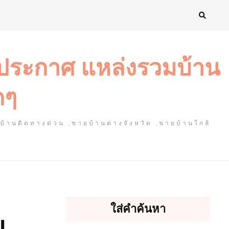
งประกาศ แหล่งรวมบ้าน
ดๆ
ยบ้านติดทางด่วน ,ขายบ้านต่างจังหวัด ,ขายบ้านใกล้
ใส่คำค้นหา
ม