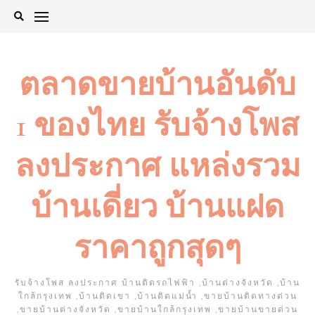
Skip
to
content
ตลาดขายบ้านอันดับ
1 ของไทย รับจ้างโพส
ลงประกาศ แหล่งรวม
บ้านเดี่ยว บ้านแฝด
ราคาถูกสุดๆ
รับจ้างโพส ลงประกาศ บ้านติดรถไฟฟ้า ,บ้านต่างจังหวัด ,บ้าน
ใกล้กรุงเทพ ,บ้านติดเขา ,บ้านติดแม่น้ำ ,ขายบ้านติดทางด่วน
,ขายบ้านต่างจังหวัด ,ขายบ้านใกล้กรุงเทพ ,ขายบ้านขายด่วน