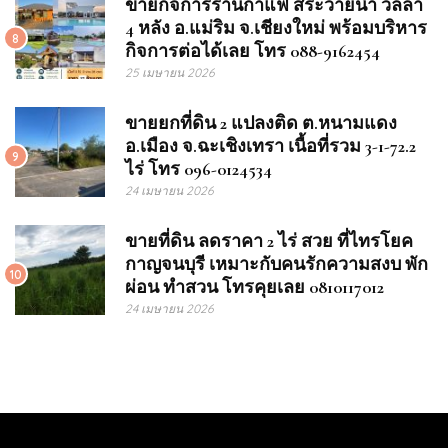
ขายกิจการร้านกาแฟ สระว่ายน้ำ วิลล่า
4 หลัง อ.แม่ริม จ.เชียงใหม่ พร้อมบริหาร
8
กิจการต่อได้เลย โทร 088-9162454
25 เมษายน 2026
ขายยกที่ดิน 2 แปลงติด ต.หนามแดง
อ.เมือง จ.ฉะเชิงเทรา เนื้อที่รวม 3-1-72.2
9
ไร่ โทร 096-0124534
24 เมษายน 2026
ขายที่ดิน ลดราคา 2 ไร่ สวย ที่ไทรโยค
กาญจนบุรี เหมาะกับคนรักความสงบ พัก
10
ผ่อน ทำสวน โทรคุยเลย 0810117012
24 เมษายน 2026