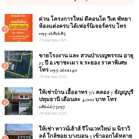
ด่วน โครงการใหม่ ดีคอนโด วีเต พัทยา
ห้องแต่งครบ ได้เฟอร์นิเจอร์ครบ โทร
1
093-1681685
29 เมษายน 2026
ขายโรงงาน และ สวนป่าเบญพรรณ อายุ
25 ปี อ.เขาชะเมา จ.ระยอง ราคาพิเศษ
2
โทร 095-2601140
28 เมษายน 2026
ให้เช่าบ้าน เอื้ออาทร 7/1 คลอง 7 ธัญญบุรี
ปทุมธานี เดือนละ 4,000 บาท โทร
3
0866675297
28 เมษายน 2026
ให้เช่า ทาวน์เฮ้าส์ รีโนเวทใหม่ ม.นิราวิ
ลล์ ใกล้ซอย บางบอน 5 เข้าออกได้หลาย