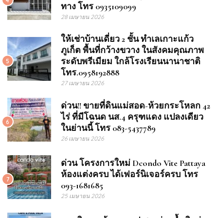
4
ทาง โทร 0935109099
28 เมษายน 2026
ให้เช่าบ้านเดี่ยว 2 ชั้น ทำเลเกาะแก้ว
ภูเก็ต พื้นที่กว้างขวาง ในสังคมคุณภาพ
ระดับพรีเมียม ใกล้โรงเรียนนานาชาติ
5
โทร.0958192888
27 เมษายน 2026
ด่วน!! ขายที่ดินแม่สอด-ห้วยกระโหลก 42
ไร่ ที่มีโฉนด นส.4 ครุฑแดง แปลงเดียว
6
ในย่านนี้ โทร 083-5437789
26 เมษายน 2026
ด่วน โครงการใหม่ Dcondo Vite Pattaya
ห้องแต่งครบ ได้เฟอร์นิเจอร์ครบ โทร
7
093-1681685
25 เมษายน 2026