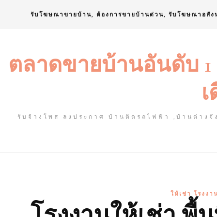
Skip
รับโฆษณาขายบ้าน, ต้องการขายบ้านด่วน, รับโฆษณาอสัง
to
content
ตลาดขายบ้านอันดับ 1
เ
รับจ้างโพส ลงประกาศ บ้านติดรถไฟฟ้า ,บ้านต่างจัง
ให้เช่า โรงงาน
โรงงานให้เช่า พื้น