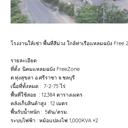
โรงงานให้เช่า พื้นที่สีม่วง ใกล้ท่าเรือแหลมฉบัง Fr
รายละเอียด
ที่ตั้ง: นิคมแหลมฉบัง FreeZone
ต.ทุ่งสุขลา อ.ศรีราชา จ.ชลบุรี
เนื้อที่ทั้งหมด : 7-2-75 ไร่
พื้นที่ใช้สอย : 12,384 ตารางเมตร
คลังเก็บสินค้าสูง : 12 เมตร
พื้นรับน้ำหนัก : 5ตัน/ตรม.
ระบบไฟฟ้า : หม้อแปลงไฟ 1,000KVA ×2