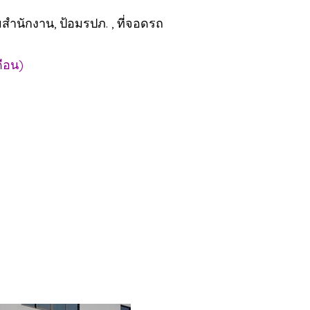
ร้อมสำนักงาน, ป้อมรปภ. , ที่จอดรถ
ดือน)