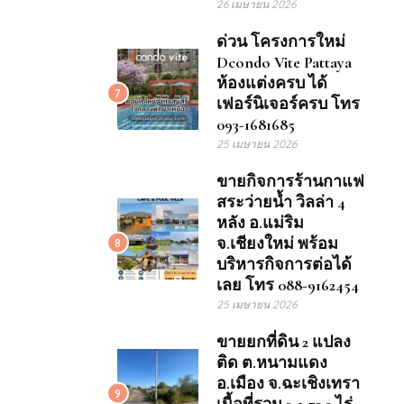
26 เมษายน 2026
ด่วน โครงการใหม่
Dcondo Vite Pattaya
ห้องแต่งครบ ได้
7
เฟอร์นิเจอร์ครบ โทร
093-1681685
25 เมษายน 2026
ขายกิจการร้านกาแฟ
สระว่ายน้ำ วิลล่า 4
หลัง อ.แม่ริม
จ.เชียงใหม่ พร้อม
8
บริหารกิจการต่อได้
เลย โทร 088-9162454
25 เมษายน 2026
ขายยกที่ดิน 2 แปลง
ติด ต.หนามแดง
อ.เมือง จ.ฉะเชิงเทรา
9