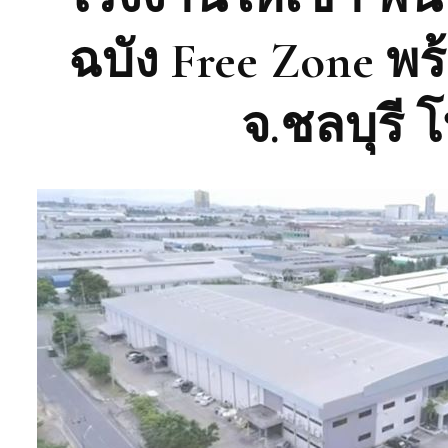
ฉบัง Free Zone พ
จ.ชลบุรี 