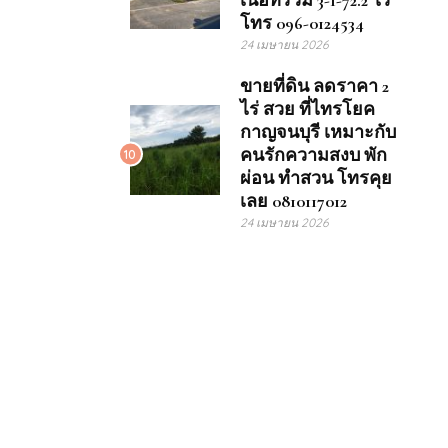
เนื้อที่รวม 3-1-72.2 ไร่
โทร 096-0124534
24 เมษายน 2026
ขายที่ดิน ลดราคา 2
ไร่ สวย ที่ไทรโยค
กาญจนบุรี เหมาะกับ
คนรักความสงบ พัก
10
ผ่อน ทำสวน โทรคุย
เลย 0810117012
24 เมษายน 2026