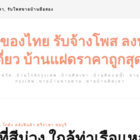
หา, รับโพสขายบ้านมือสอง
 ของไทย รับจ้างโพส ล
ดี่ยว บ้านแฝดราคาถูกสุ
หวัด ,บ้านใกล้กรุงเทพ ,บ้านติดเขา ,บ้านติดแม่น้ำ ,ขา
กรุงเทพ ,ขายบ้านขายด่วน ,ขายบ้านติดเขา
 โกดัง คลังสินค้า ศรีราชา ชลบุรี
ที่สีม่วง ใกล้ท่าเรือแ