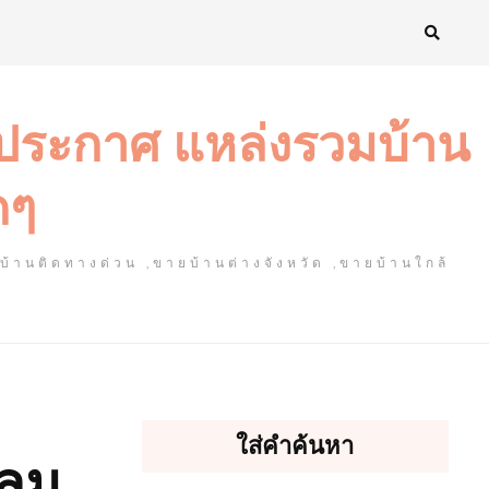
งประกาศ แหล่งรวมบ้าน
ดๆ
ยบ้านติดทางด่วน ,ขายบ้านต่างจังหวัด ,ขายบ้านใกล้
ใส่คำค้นหา
หลม