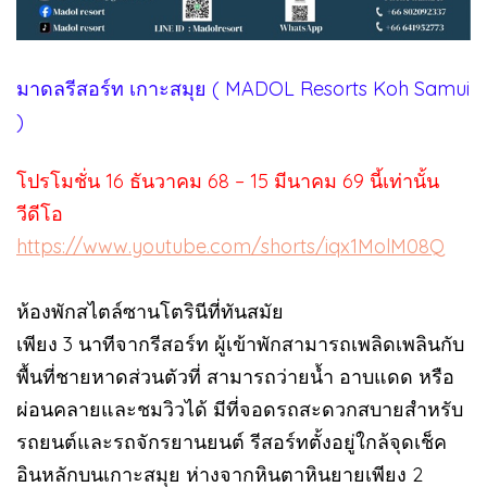
มาดลรีสอร์ท เกาะสมุย ( MADOL Resorts Koh Samui
)
โปรโมชั่น 16 ธันวาคม 68 – 15 มีนาคม 69 นี้เท่านั้น
วีดีโอ
https://www.youtube.com/shorts/iqx1MolM08Q
ห้องพักสไตล์ซานโตรินีที่ทันสมัย
เพียง 3 นาทีจากรีสอร์ท ผู้เข้าพักสามารถเพลิดเพลินกับ
พื้นที่ชายหาดส่วนตัวที่ สามารถว่ายนํ้า อาบแดด หรือ
ผ่อนคลายและชมวิวได้ มีที่จอดรถสะดวกสบายสําหรับ
รถยนต์และรถจักรยานยนต์ รีสอร์ทตั้งอยู่ใกล้จุดเช็ค
อินหลักบนเกาะสมุย ห่างจากหินตาหินยายเพียง 2