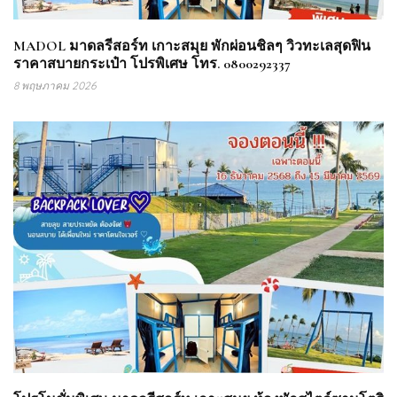
MADOL มาดลรีสอร์ท เกาะสมุย พักผ่อนชิลๆ วิวทะเลสุดฟิน
ราคาสบายกระเป๋า โปรพิเศษ โทร. 0800292337
8 พฤษภาคม 2026