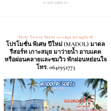
,ขายบ้านติดเขา
ให้เช่า โรงแรม รีสอร์ท เกาะสมุย สุราษฎร์ธานี
โปรโมชั่น พิเศษ ปีใหม่ (MADOL) มาดล
รีสอร์ท เกาะสมุย มาว่ายนํ้า อาบแดด
หรือผ่อนคลายและชมวิว พักผ่อนหย่อนใจ
โทร. 0641952773