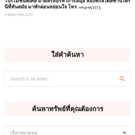
โปรโมชั่นพิเศษ มาดลรีสอร์ท เกาะสมุย ห้องพักสไตล์ซานโตริ
นีที่ทันสมัย มาพักผ่อนหย่อนใจ โทร. 0641952773
8 พฤษภาคม 2026
ใส่คำค้นหา
ค้นหาทรัพย์ที่คุณต้องการ
ค้นหา