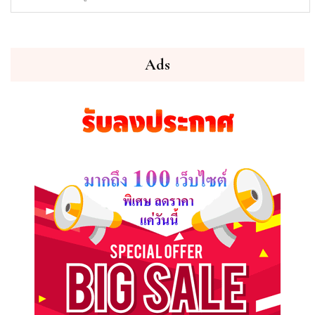
ทรัพย์
ที่
คุณ
ต้องการ
Ads