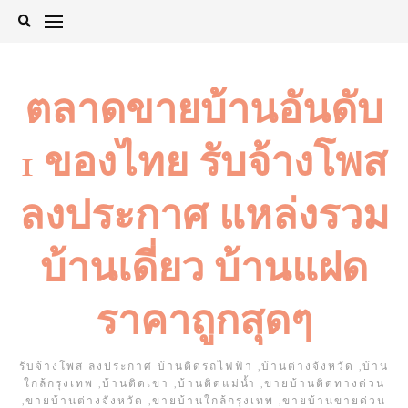
Skip
to
content
ตลาดขายบ้านอันดับ
1 ของไทย รับจ้างโพส
ลงประกาศ แหล่งรวม
บ้านเดี่ยว บ้านแฝด
ราคาถูกสุดๆ
รับจ้างโพส ลงประกาศ บ้านติดรถไฟฟ้า ,บ้านต่างจังหวัด ,บ้าน
ใกล้กรุงเทพ ,บ้านติดเขา ,บ้านติดแม่น้ำ ,ขายบ้านติดทางด่วน
,ขายบ้านต่างจังหวัด ,ขายบ้านใกล้กรุงเทพ ,ขายบ้านขายด่วน