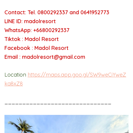
Contact: Tel. 0800292337 and 0641952773
LINE ID: madolresort
WhatsApp: +66800292337
Tiktok : Madol Resort
Facebook : Madol Resort
Email : madolresort@gmail.com
Location
https://maps.app.goo.gl/SW9weCiYweZ
ka8xZ8
______________________________