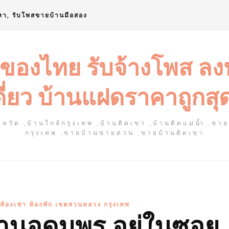
หา, รับโพสขายบ้านมือสอง
 ของไทย รับจ้างโพส ล
ดี่ยว บ้านแฝดราคาถูกสุ
หวัด ,บ้านใกล้กรุงเทพ ,บ้านติดเขา ,บ้านติดแม่น้ำ ,ขา
กรุงเทพ ,ขายบ้านขายด่วน ,ขายบ้านติดเขา
์ ห้องเช่า ห้องพัก เขตสวนหลวง กรุงเทพ
้านอุดมพร อยู่ในซอย