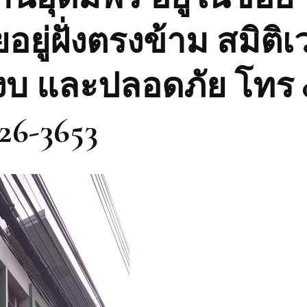
อยู่ฝั่งตรงข้าม สมิติ
สงบ และปลอดภัย โทร 
26-3653