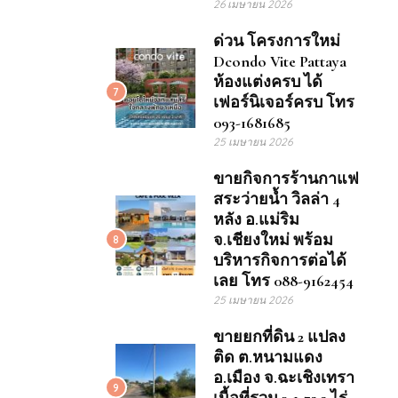
26 เมษายน 2026
ด่วน โครงการใหม่
Dcondo Vite Pattaya
ห้องแต่งครบ ได้
7
เฟอร์นิเจอร์ครบ โทร
093-1681685
25 เมษายน 2026
ขายกิจการร้านกาแฟ
สระว่ายน้ำ วิลล่า 4
หลัง อ.แม่ริม
จ.เชียงใหม่ พร้อม
8
บริหารกิจการต่อได้
เลย โทร 088-9162454
25 เมษายน 2026
ขายยกที่ดิน 2 แปลง
ติด ต.หนามแดง
อ.เมือง จ.ฉะเชิงเทรา
9