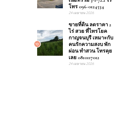
เนื้อที่รวม 3-1-72.2 ไร่
โทร 096-0124534
24 เมษายน 2026
ขายที่ดิน ลดราคา 2
ไร่ สวย ที่ไทรโยค
กาญจนบุรี เหมาะกับ
คนรักความสงบ พัก
10
ผ่อน ทำสวน โทรคุย
เลย 0810117012
24 เมษายน 2026