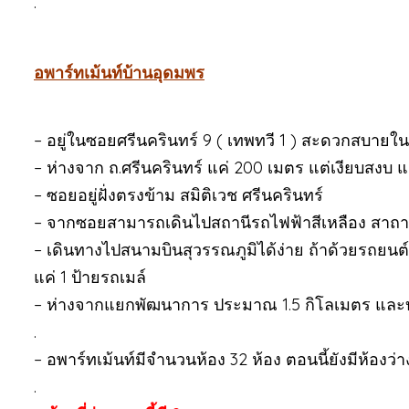
.
อพาร์ทเม้นท์บ้านอุดมพร
– อยู่ในซอยศรีนครินทร์ 9 ( เทพทวี 1 ) สะดวกสบายใ
– ห่างจาก ถ.ศรีนครินทร์ แค่ 200 เมตร แต่เงียบสงบ
– ซอยอยู่ฝั่งตรงข้าม สมิติเวช ศรีนครินทร์
– จากซอยสามารถเดินไปสถานีรถไฟฟ้าสีเหลือง สาถ
– เดินทางไปสนามบินสุวรรณภูมิได้ง่าย ถ้าด้วยรถยนต์
แค่ 1 ป้ายรถเมล์
– ห่างจากแยกพัฒนาการ ประมาณ 1.5 กิโลเมตร และ
.
– อพาร์ทเม้นท์มีจำนวนห้อง 32 ห้อง ตอนนี้ยังมีห้องว่
.