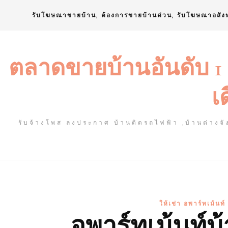
Skip
รับโฆษณาขายบ้าน, ต้องการขายบ้านด่วน, รับโฆษณาอสัง
to
content
ตลาดขายบ้านอันดับ 1
เ
รับจ้างโพส ลงประกาศ บ้านติดรถไฟฟ้า ,บ้านต่างจัง
ให้เช่า อพาร์ทเม้นท
อพาร์ทเม้นท์บ