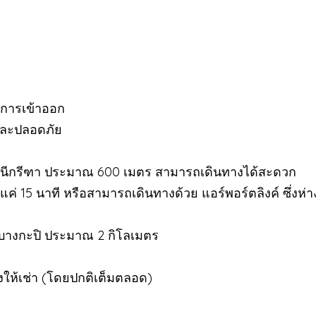
นการเข้าออก
 และปลอดภัย
านีกรีฑา ประมาณ 600 เมตร สามารถเดินทางได้สะดวก
แค่ 15 นาที หรือสามารถเดินทางด้วย แอร์พอร์ตลิงค์ ซึ่งห
บางกะปิ ประมาณ 2 กิโลเมตร
างให้เช่า (โดยปกติเต็มตลอด)