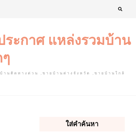
งประกาศ แหล่งรวมบ้าน
ดๆ
ยบ้านติดทางด่วน ,ขายบ้านต่างจังหวัด ,ขายบ้านใกล้
ใส่คำค้นหา