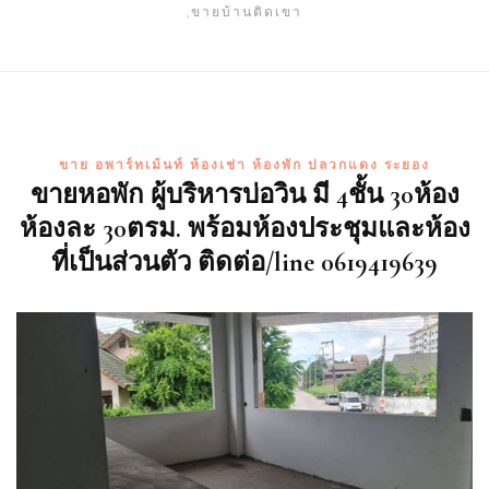
,ขายบ้านติดเขา
ขาย อพาร์ทเม้นท์ ห้องเช่า ห้องพัก ปลวกแดง ระยอง
ขายหอพัก ผู้บริหารบ่อวิน มี 4ชั้น 30ห้อง
ห้องละ 30ตรม. พร้อมห้องประชุมและห้อง
ที่เป็นส่วนตัว ติดต่อ/line 0619419639