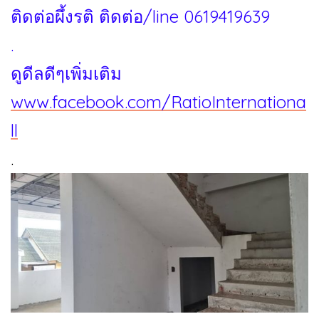
ติดต่อผึ้งรติ ติดต่อ/line 0619419639
.
ดูดีลดีๆเพิ่มเติม
www.facebook.com/RatioInternationa
ll
.