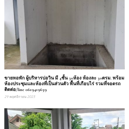
ขายหอพัก ผู้บริหารบ่อวิน มี 4ชั้น 30ห้อง ห้องละ 30ตรม. พร้อม
ห้องประชุมและห้องที่เป็นส่วนตัว พื้นที่เกือบไร่ รวมที่จอดรถ
ติดต่อ/line 0619419639
29 พฤศจิกายน 2023