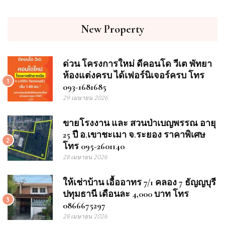
New Property
ด่วน โครงการใหม่ ดีคอนโด วีเต พัทยา
ห้องแต่งครบ ได้เฟอร์นิเจอร์ครบ โทร
1
093-1681685
29 เมษายน 2026
ขายโรงงาน และ สวนป่าเบญพรรณ อายุ
25 ปี อ.เขาชะเมา จ.ระยอง ราคาพิเศษ
2
โทร 095-2601140
28 เมษายน 2026
ให้เช่าบ้าน เอื้ออาทร 7/1 คลอง 7 ธัญญบุรี
ปทุมธานี เดือนละ 4,000 บาท โทร
3
0866675297
28 เมษายน 2026