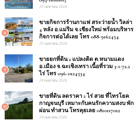
25 เมษายน 2026
ขายกิจการร้านกาแฟ สระว่ายน้ำ วิลล่า
4 หลัง อ.แม่ริม จ.เชียงใหม่ พร้อมบริหาร
8
กิจการต่อได้เลย โทร 088-9162454
25 เมษายน 2026
ขายยกที่ดิน 2 แปลงติด ต.หนามแดง
อ.เมือง จ.ฉะเชิงเทรา เนื้อที่รวม 3-1-72.2
9
ไร่ โทร 096-0124534
24 เมษายน 2026
ขายที่ดิน ลดราคา 2 ไร่ สวย ที่ไทรโยค
กาญจนบุรี เหมาะกับคนรักความสงบ พัก
10
ผ่อน ทำสวน โทรคุยเลย 0810117012
24 เมษายน 2026