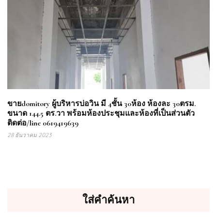
ขายdomitory ผู้บริหารบ่อวิน มี 4ชั้น 30ห้อง ห้องละ 30ตรม.
ขนาด 144.5 ตร.วา พร้อมห้องประชุมและห้องที่เป็นส่วนตัว
ติดต่อ/line 0619419639
28 ธันวาคม 2023
ใส่คำค้นหา