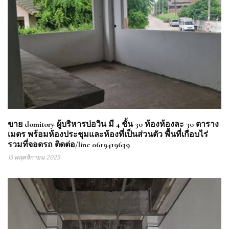
ขาย domitory ผู้บริหารบ่อวิน มี 4 ชั้น 30 ห้องห้องละ 30 ตาราง
เมตร พร้อมห้องประชุมและห้องที่เป็นส่วนตัว พื้นที่เกือบไร่
รวมที่จอดรถ ติดต่อ/line 0619419639
13 พฤศจิกายน 2023