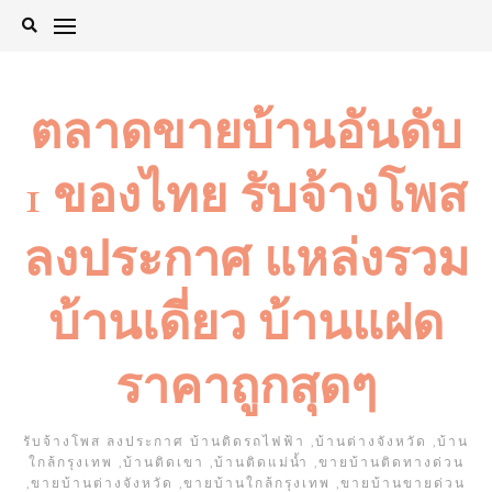
Skip
to
content
ตลาดขายบ้านอันดับ
1 ของไทย รับจ้างโพส
ลงประกาศ แหล่งรวม
บ้านเดี่ยว บ้านแฝด
ราคาถูกสุดๆ
รับจ้างโพส ลงประกาศ บ้านติดรถไฟฟ้า ,บ้านต่างจังหวัด ,บ้าน
ใกล้กรุงเทพ ,บ้านติดเขา ,บ้านติดแม่น้ำ ,ขายบ้านติดทางด่วน
,ขายบ้านต่างจังหวัด ,ขายบ้านใกล้กรุงเทพ ,ขายบ้านขายด่วน