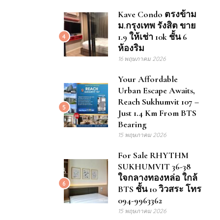
Kave Condo ตรงข้าม
ม.กรุงเทพ รังสิต ขาย
1.9 ให้เช่า 10k ชั้น 6
4
ห้องริม
16 พฤษภาคม 2026
Your Affordable
Urban Escape Awaits,
Reach Sukhumvit 107 –
5
Just 1.4 Km From BTS
Bearing
15 พฤษภาคม 2026
For Sale RHYTHM
SUKHUMVIT 36-38
ใจกลางทองหล่อ ใกล้
6
BTS ชั้น 10 วิวสระ โทร
094-9963362
15 พฤษภาคม 2026