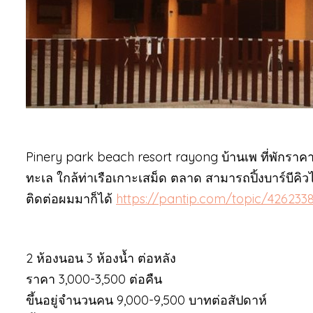
Pinery park beach resort rayong บ้านเพ ที่พักราคาถ
ทะเล ใกล้ท่าเรือเกาะเสม็ด ตลาด สามารถปิ้งบาร์บีคิว
ติดต่อผมมาก็ได้
https://pantip.com/topic/426233
2 ห้องนอน 3 ห้องน้ำ ต่อหลัง
ราคา 3,000-3,500 ต่อคืน
ขึ้นอยู่จำนวนคน 9,000-9,500 บาทต่อสัปดาห์