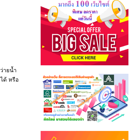
ว่ายน้ำ
ได้ หรือ