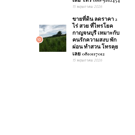
เลย โทร 088-9162454
15 พฤษภาคม 2026
ขายที่ดิน ลดราคา 2
ไร่ สวย ที่ไทรโยค
กาญจนบุรี เหมาะกับ
คนรักความสงบ พัก
10
ผ่อน ทำสวน โทรคุย
เลย 0810117012
15 พฤษภาคม 2026