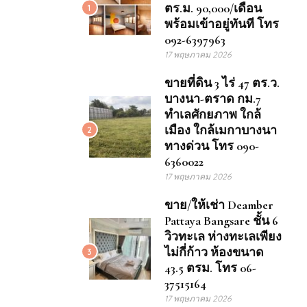
ตร.ม. 90,000/เดือน
1
พร้อมเข้าอยู่ทันที โทร
092-6397963
17 พฤษภาคม 2026
ขายที่ดิน 3 ไร่ 47 ตร.ว.
บางนา-ตราด กม.7
ทำเลศักยภาพ ใกล้
เมือง ใกล้เมกาบางนา
2
ทางด่วน โทร 090-
6360022
17 พฤษภาคม 2026
ขาย/ให้เช่า Deamber
Pattaya Bangsare ชั้น 6
วิวทะเล ห่างทะเลเพียง
ไม่กี่ก้าว ห้องขนาด
3
43.5 ตรม. โทร 06-
37515164
17 พฤษภาคม 2026