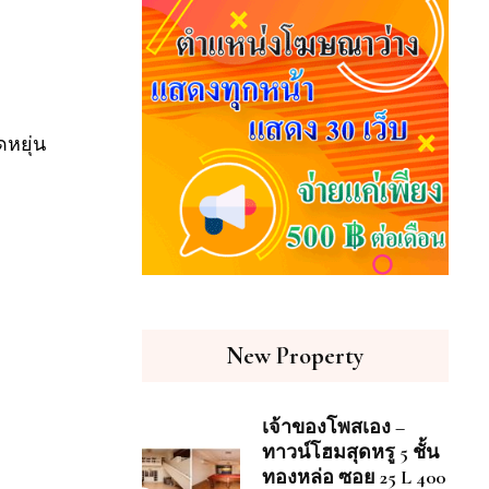
หยุ่น
New Property
เจ้าของโพสเอง –
ทาวน์โฮมสุดหรู 5 ชั้น
ทองหล่อ ซอย 25 L 400