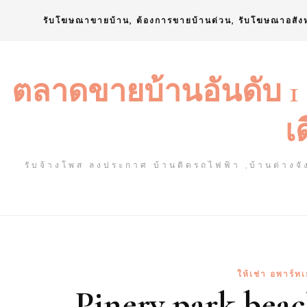
Skip
รับโฆษณาขายบ้าน, ต้องการขายบ้านด่วน, รับโฆษณาอสัง
to
content
ตลาดขายบ้านอันดับ 1
เ
รับจ้างโพส ลงประกาศ บ้านติดรถไฟฟ้า ,บ้านต่างจัง
ให้เช่า อพาร์ทเ
Pinery park beac