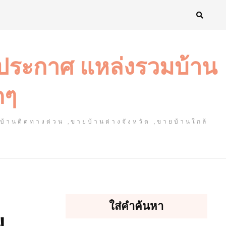
งประกาศ แหล่งรวมบ้าน
ดๆ
ยบ้านติดทางด่วน ,ขายบ้านต่างจังหวัด ,ขายบ้านใกล้
ใส่คำค้นหา
พ