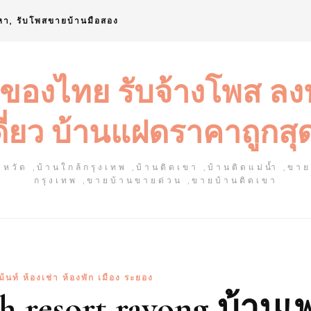
หา, รับโพสขายบ้านมือสอง
 ของไทย รับจ้างโพส ล
ดี่ยว บ้านแฝดราคาถูกสุ
หวัด ,บ้านใกล้กรุงเทพ ,บ้านติดเขา ,บ้านติดแม่น้ำ ,ขา
กรุงเทพ ,ขายบ้านขายด่วน ,ขายบ้านติดเขา
ม้นท์ ห้องเช่า ห้องพัก เมือง ระยอง
h resort rayong บ้านเ