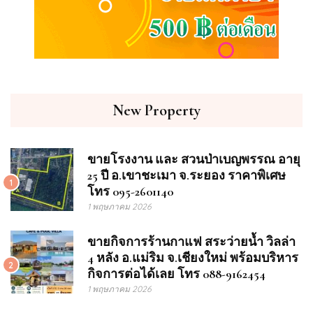
New Property
ขายโรงงาน และ สวนป่าเบญพรรณ อายุ
25 ปี อ.เขาชะเมา จ.ระยอง ราคาพิเศษ
1
โทร 095-2601140
1 พฤษภาคม 2026
ขายกิจการร้านกาแฟ สระว่ายน้ำ วิลล่า
4 หลัง อ.แม่ริม จ.เชียงใหม่ พร้อมบริหาร
2
กิจการต่อได้เลย โทร 088-9162454
1 พฤษภาคม 2026