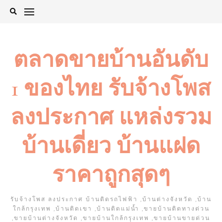
Skip
to
content
ตลาดขายบ้านอันดับ
1 ของไทย รับจ้างโพส
ลงประกาศ แหล่งรวม
บ้านเดี่ยว บ้านแฝด
ราคาถูกสุดๆ
รับจ้างโพส ลงประกาศ บ้านติดรถไฟฟ้า ,บ้านต่างจังหวัด ,บ้าน
ใกล้กรุงเทพ ,บ้านติดเขา ,บ้านติดแม่น้ำ ,ขายบ้านติดทางด่วน
,ขายบ้านต่างจังหวัด ,ขายบ้านใกล้กรุงเทพ ,ขายบ้านขายด่วน