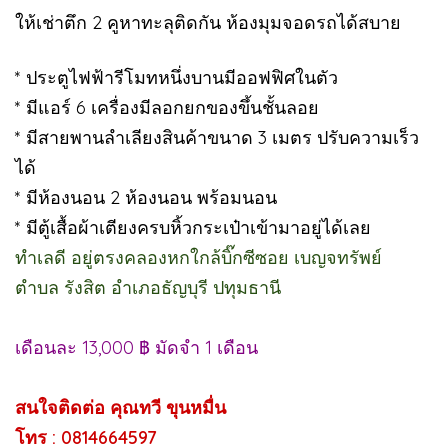
ให้เช่าตึก 2 คูหาทะลุติดกัน ห้องมุมจอดรถได้สบาย
* ประตูไฟฟ้ารีโมทหนึ่งบานมีออฟฟิศในตัว
* มีแอร์ 6 เครื่องมีลอกยกของขึ้นชั้นลอย
* มีสายพานลำเลียงสินค้าขนาด 3 เมตร ปรับความเร็ว
ได้
* มีห้องนอน 2 ห้องนอน พร้อมนอน
* มีตู้เสื้อผ้าเตียงครบหิ้วกระเป๋าเข้ามาอยู่ได้เลย
ทำเลดี อยู่ตรงคลองหกใกล้บิ๊กซีซอย เบญจทรัพย์
ตำบล รังสิต อำเภอธัญบุรี ปทุมธานี
เดือนละ 13,000 ฿ มัดจำ 1 เดือน
สนใจติดต่อ คุณทวี ขุนหมื่น
โทร : 0814664597