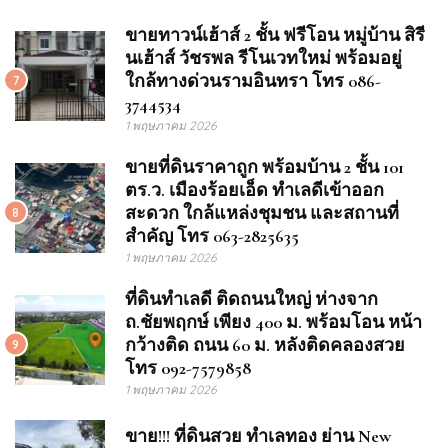
ขายทาวน์เฮ้าส์ 2 ชั้น ฟรีโอน หมู่บ้าน สิรี
นเฮ้าส์ วัชรพล รีโนเวทใหม่ พร้อมอยู่
ใกล้ทางด่วนรามอินทรา โทร 086-
7
3744534
1 พฤษภาคม 2026
ขายที่ดินราคาถูก พร้อมบ้าน 2 ชั้น 101
ตร.ว. เมืองร้อยเอ็ด ทำเลดีเข้าออก
สะดวก ใกล้แหล่งชุมชน และสถานที่
8
สำคัญ โทร 063-2825635
1 พฤษภาคม 2026
ที่ดินทำเลดี ติดถนนใหญ่ ห่างจาก
ถ.ชัยพฤกษ์ เพียง 400 ม. พร้อมโอน หน้า
กว้างติด ถนน 60 ม. หลังติดคลองสวย
9
โทร 092-7579858
1 พฤษภาคม 2026
ขาย!!! ที่ดินสวย ทำเลทอง ย่าน New