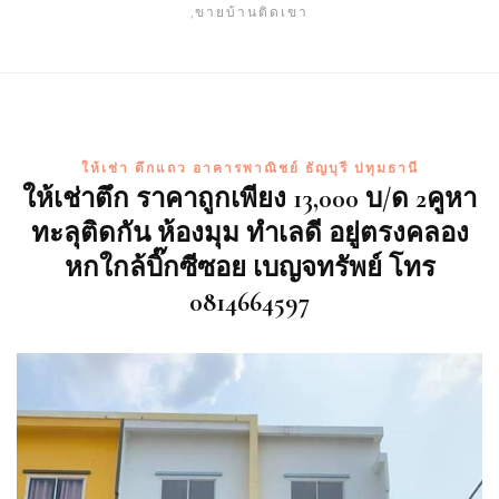
,ขายบ้านติดเขา
ให้เช่า ตึกแถว อาคารพาณิชย์ ธัญบุรี ปทุมธานี
ให้เช่าตึก ราคาถูกเพียง 13,000 บ/ด 2คูหา
ทะลุติดกัน ห้องมุม ทำเลดี อยู่ตรงคลอง
หกใกล้บิ๊กซีซอย เบญจทรัพย์ โทร
0814664597