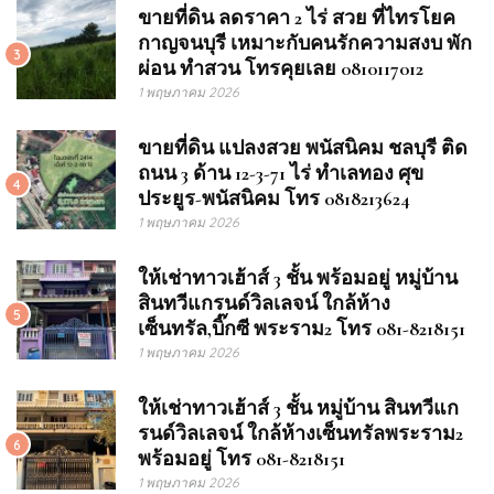
ขายที่ดิน ลดราคา 2 ไร่ สวย ที่ไทรโยค
กาญจนบุรี เหมาะกับคนรักความสงบ พัก
3
ผ่อน ทำสวน โทรคุยเลย 0810117012
1 พฤษภาคม 2026
ขายที่ดิน แปลงสวย พนัสนิคม ชลบุรี ติด
ถนน 3 ด้าน 12-3-71 ไร่ ทำเลทอง ศุข
4
ประยูร-พนัสนิคม โทร 0818213624
1 พฤษภาคม 2026
ให้เช่าทาวเฮ้าส์ 3 ชั้น พร้อมอยู่ หมู่บ้าน
สินทวีแกรนด์วิลเลจน์ ใกล้ห้าง
5
เซ็นทรัล,บิ๊กซี พระราม2 โทร 081-8218151
1 พฤษภาคม 2026
ให้เช่าทาวเฮ้าส์ 3 ชั้น หมู่บ้าน สินทวีแก
รนด์วิลเลจน์ ใกล้ห้างเซ็นทรัลพระราม2
6
พร้อมอยู่ โทร 081-8218151
1 พฤษภาคม 2026