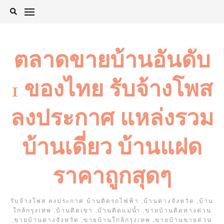
Skip
to
content
ตลาดขายบ้านอันดับ
1 ของไทย รับจ้างโพส
ลงประกาศ แหล่งรวม
บ้านเดี่ยว บ้านแฝด
ราคาถูกสุดๆ
รับจ้างโพส ลงประกาศ บ้านติดรถไฟฟ้า ,บ้านต่างจังหวัด ,บ้าน
ใกล้กรุงเทพ ,บ้านติดเขา ,บ้านติดแม่น้ำ ,ขายบ้านติดทางด่วน
,ขายบ้านต่างจังหวัด ,ขายบ้านใกล้กรุงเทพ ,ขายบ้านขายด่วน