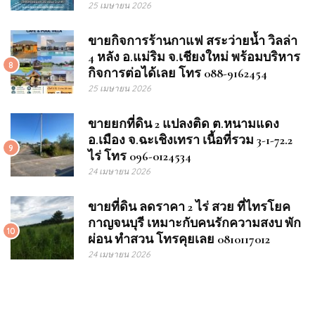
25 เมษายน 2026
ขายกิจการร้านกาแฟ สระว่ายน้ำ วิลล่า
4 หลัง อ.แม่ริม จ.เชียงใหม่ พร้อมบริหาร
8
กิจการต่อได้เลย โทร 088-9162454
25 เมษายน 2026
ขายยกที่ดิน 2 แปลงติด ต.หนามแดง
อ.เมือง จ.ฉะเชิงเทรา เนื้อที่รวม 3-1-72.2
9
ไร่ โทร 096-0124534
24 เมษายน 2026
ขายที่ดิน ลดราคา 2 ไร่ สวย ที่ไทรโยค
กาญจนบุรี เหมาะกับคนรักความสงบ พัก
10
ผ่อน ทำสวน โทรคุยเลย 0810117012
24 เมษายน 2026