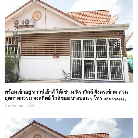
พร้อมเข้าอยู่ ทาวน์เฮ้าส์ ให้เช่า ม.นิราวิลล์ ฝั่งตรงข้าม สวน
อุตสาหกรรม จงสถิตย์ ใกล้ซอย บางบอน 5 โทร 0808524143
5 พฤษภาคม 2025