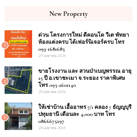
New Property
ด่วน โครงการใหม่ ดีคอนโด วีเต พัทยา
ห้องแต่งครบ ได้เฟอร์นิเจอร์ครบ โทร
1
093-1681685
29 เมษายน 2026
ขายโรงงาน และ สวนป่าเบญพรรณ อายุ
25 ปี อ.เขาชะเมา จ.ระยอง ราคาพิเศษ
2
โทร 095-2601140
28 เมษายน 2026
ให้เช่าบ้าน เอื้ออาทร 7/1 คลอง 7 ธัญญบุรี
ปทุมธานี เดือนละ 4,000 บาท โทร
3
0866675297
28 เมษายน 2026