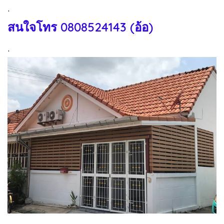
.
สนใจโทร
0808524143 (อ้อ)
.