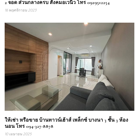
2 จอด ส่วนกลางครบ สังคมอเวนิว โทร 0929512254
16 พฤศจิกายน 2023
ให้เช่า หรือขาย บ้านทาวน์เฮ้าส์ เพล็กซ์ บางนา 3 ชั้น 3 ห้อง
นอน โทร 094-327-8878
10 เมษายน 2025