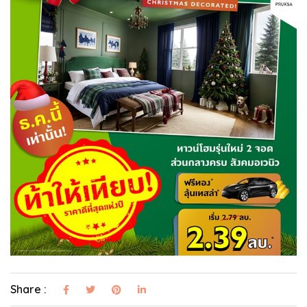
Share :