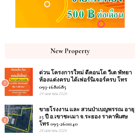
New Property
ด่วน โครงการใหม่ ดีคอนโด วีเต พัทยา
ห้องแต่งครบ ได้เฟอร์นิเจอร์ครบ โทร
1
093-1681685
29 เมษายน 2026
ขายโรงงาน และ สวนป่าเบญพรรณ อายุ
25 ปี อ.เขาชะเมา จ.ระยอง ราคาพิเศษ
2
โทร 095-2601140
28 เมษายน 2026