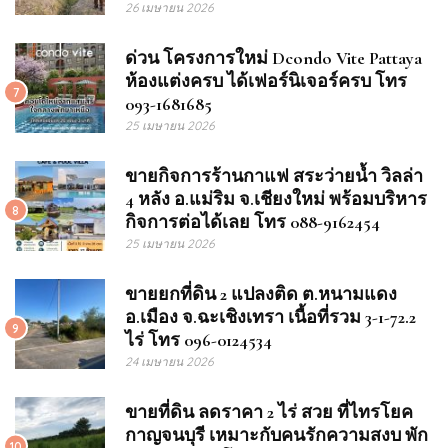
26 เมษายน 2026
ด่วน โครงการใหม่ Dcondo Vite Pattaya
ห้องแต่งครบ ได้เฟอร์นิเจอร์ครบ โทร
7
093-1681685
25 เมษายน 2026
ขายกิจการร้านกาแฟ สระว่ายน้ำ วิลล่า
4 หลัง อ.แม่ริม จ.เชียงใหม่ พร้อมบริหาร
8
กิจการต่อได้เลย โทร 088-9162454
25 เมษายน 2026
ขายยกที่ดิน 2 แปลงติด ต.หนามแดง
อ.เมือง จ.ฉะเชิงเทรา เนื้อที่รวม 3-1-72.2
9
ไร่ โทร 096-0124534
24 เมษายน 2026
ขายที่ดิน ลดราคา 2 ไร่ สวย ที่ไทรโยค
กาญจนบุรี เหมาะกับคนรักความสงบ พัก
10