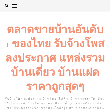
Skip
to
content
ตลาดขายบ้านอันดับ
1 ของไทย รับจ้างโพส
ลงประกาศ แหล่งรวม
บ้านเดี่ยว บ้านแฝด
ราคาถูกสุดๆ
รับจ้างโพส ลงประกาศ บ้านติดรถไฟฟ้า ,บ้านต่างจังหวัด ,บ้าน
ใกล้กรุงเทพ ,บ้านติดเขา ,บ้านติดแม่น้ำ ,ขายบ้านติดทางด่วน
,ขายบ้านต่างจังหวัด ,ขายบ้านใกล้กรุงเทพ ,ขายบ้านขายด่วน