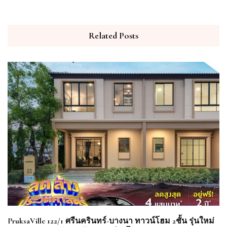
Related Posts
PruksaVille 122/1 ศรีนครินทร์-บางนา ทาวน์โฮม 2ชั้น รุ่นใหม่