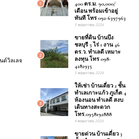
400 ตร.ม. 90,000/
1
เดือน พร้อมเข้าอยู่
ทันที โทร 092-6397963
5 พฤษภาคม 2026
ขายที่ดิน บ้านบึง
ชลบุรี 5 ไร่ 1 งาน 46
ตร.ว. ทำเลดี เหมาะ
2
ลงทุน โทร 098-
นด์วิลเลจ
4282935
5 พฤษภาคม 2026
ให้เช่า บ้านเดี่ยว 2 ชั้น
ทำเลเกาะแก้ว ภูเก็ต 4
ห้องนอน ทำเลดี สงบ
3
เดินทางสะดวก
โทร.0958192888
4 พฤษภาคม 2026
ขายด่วน บ้านเดี่ยว 3