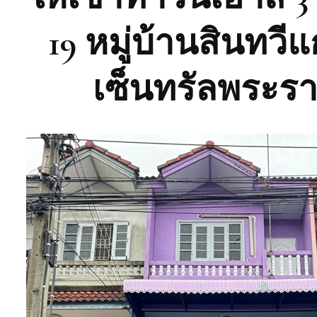
19 หมู่บ้านสินทวี
เซ็นทรัลพระรา