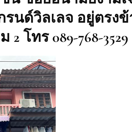
แกรนด์วิลเลจ อยู่ตรงข
ม 2 โทร 089-768-3529