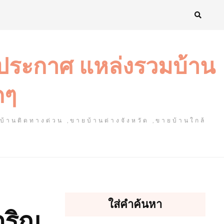
งประกาศ แหล่งรวมบ้าน
ดๆ
ยบ้านติดทางด่วน ,ขายบ้านต่างจังหวัด ,ขายบ้านใกล้
ใส่คำค้นหา
จริญ