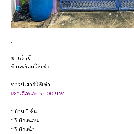
.
มาแล้วจ้า!!
บ้านพร้อมให้เช่า
.
ทาวน์เฮาส์ให้เช่า
เช่าเดือนละ 9,000 บาท
.
* บ้าน 3 ชั้น
* 3 ห้องนอน
* 3 ห้องน้ำ