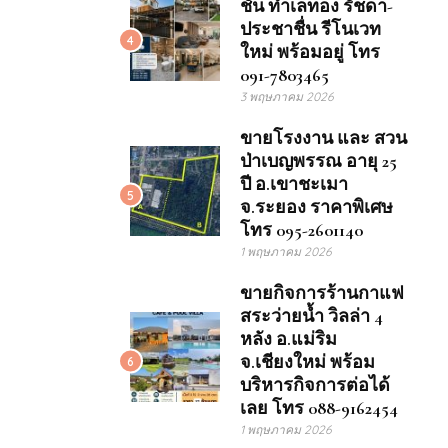
ชั้น ทำเลทอง รัชดา-
ประชาชื่น รีโนเวท
4
ใหม่ พร้อมอยู่ โทร
091-7803465
3 พฤษภาคม 2026
ขายโรงงาน และ สวน
ป่าเบญพรรณ อายุ 25
ปี อ.เขาชะเมา
5
จ.ระยอง ราคาพิเศษ
โทร 095-2601140
1 พฤษภาคม 2026
ขายกิจการร้านกาแฟ
สระว่ายน้ำ วิลล่า 4
หลัง อ.แม่ริม
จ.เชียงใหม่ พร้อม
6
บริหารกิจการต่อได้
เลย โทร 088-9162454
1 พฤษภาคม 2026