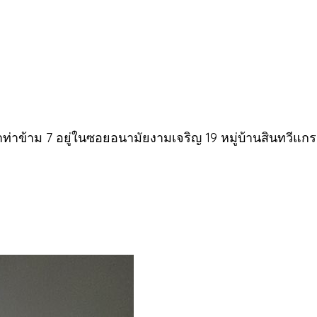
ท่าข้าม 7 อยู่ในซอยอนามัยงามเจริญ 19 หมู่บ้านสินทวีแกร