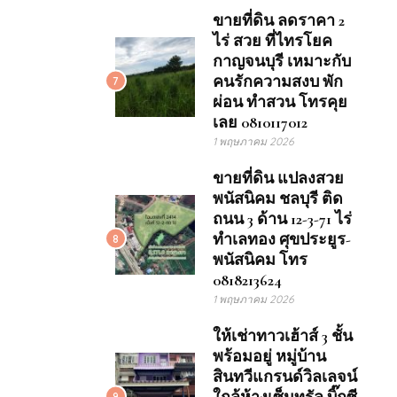
ขายที่ดิน ลดราคา 2
ไร่ สวย ที่ไทรโยค
กาญจนบุรี เหมาะกับ
คนรักความสงบ พัก
7
ผ่อน ทำสวน โทรคุย
เลย 0810117012
1 พฤษภาคม 2026
ขายที่ดิน แปลงสวย
พนัสนิคม ชลบุรี ติด
ถนน 3 ด้าน 12-3-71 ไร่
ทำเลทอง ศุขประยูร-
8
พนัสนิคม โทร
0818213624
1 พฤษภาคม 2026
ให้เช่าทาวเฮ้าส์ 3 ชั้น
พร้อมอยู่ หมู่บ้าน
สินทวีแกรนด์วิลเลจน์
9