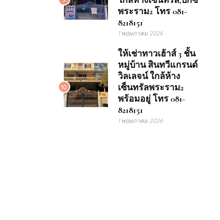
ใกล้ห้างเซ็นทรัล,บิ๊กซี
พระราม2 โทร 081-
8218151
1 พฤษภาคม 2026
ให้เช่าทาวเฮ้าส์ 3 ชั้น
หมู่บ้าน สินทวีแกรนด์
วิลเลจน์ ใกล้ห้าง
เซ็นทรัลพระราม2
10
พร้อมอยู่ โทร 081-
8218151
1 พฤษภาคม 2026