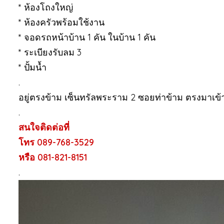
* ห้องโถงใหญ่
* ห้องครัวพร้อมใช้งาน
* จอดรถหน้าบ้าน 1 คัน ในบ้าน 1 คัน
* ระเบียงรับลม 3
* ปั้มน้ำ
.
อยู่ตรงข้าม เซ็นทรัลพระราม 2 ซอยท่าข้าม ตรงมาเข้า
.
สนใจติดต่อที่
โทร 089-768-3529
หรือ 081-821-8151
.