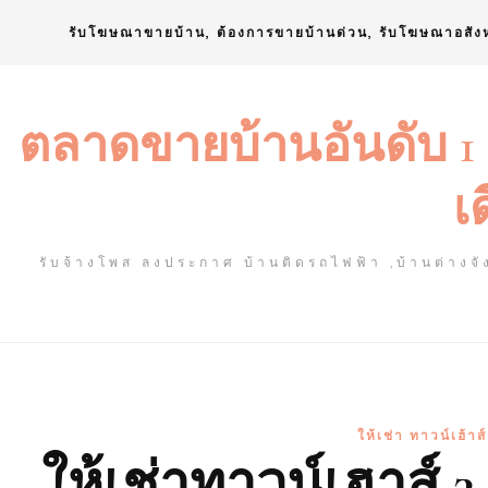
Skip
รับโฆษณาขายบ้าน, ต้องการขายบ้านด่วน, รับโฆษณาอสัง
to
content
ตลาดขายบ้านอันดับ 1
เ
รับจ้างโพส ลงประกาศ บ้านติดรถไฟฟ้า ,บ้านต่างจัง
ให้เช่า ทาวน์เฮ้า
ให้เช่าทาวน์เฮาส์ 