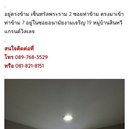
.
อยู่ตรงข้าม เซ็นทรัลพระราม 2 ซอยท่าข้าม ตรงมาเข้า
ท่าข้าม 7 อยู่ในซอยอนามัยงามเจริญ 19 หมู่บ้านสินทวี
แกรนด์วิลเลจ
.
สนใจติดต่อที่
โทร 089-768-3529
หรือ 081-821-8151
.