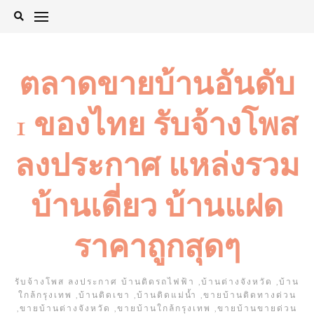
Skip
to
content
ตลาดขายบ้านอันดับ
1 ของไทย รับจ้างโพส
ลงประกาศ แหล่งรวม
บ้านเดี่ยว บ้านแฝด
ราคาถูกสุดๆ
รับจ้างโพส ลงประกาศ บ้านติดรถไฟฟ้า ,บ้านต่างจังหวัด ,บ้าน
ใกล้กรุงเทพ ,บ้านติดเขา ,บ้านติดแม่น้ำ ,ขายบ้านติดทางด่วน
,ขายบ้านต่างจังหวัด ,ขายบ้านใกล้กรุงเทพ ,ขายบ้านขายด่วน