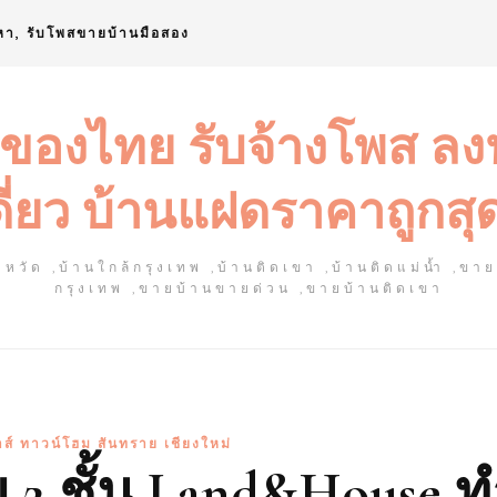
หา, รับโพสขายบ้านมือสอง
 ของไทย รับจ้างโพส ล
ดี่ยว บ้านแฝดราคาถูกสุ
หวัด ,บ้านใกล้กรุงเทพ ,บ้านติดเขา ,บ้านติดแม่น้ำ ,ขา
กรุงเทพ ,ขายบ้านขายด่วน ,ขายบ้านติดเขา
าส์ ทาวน์โฮม สันทราย เชียงใหม่
 2 ชั้น Land&House 