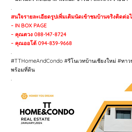
.
สนใจรายละเอียดรูปเพิ่มเติมนัดเข้าชมบ้านจริงติดต่อได
– IN BOX PAGE
– คุณตวง 088-147-8724
– คุณออโต้ 094-839-9668
.
#TTHomeAndCondo #รีโนเวทบ้านเชียงใหม่ #ทาวน์โ
พร้อมที่ดิน
.