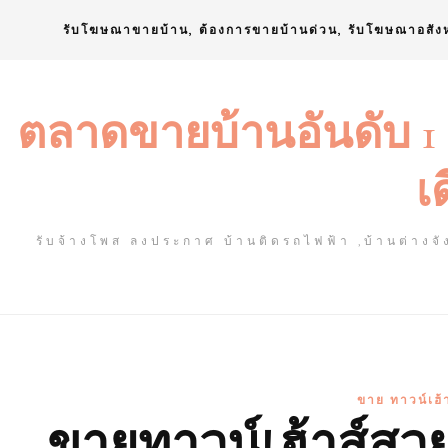
Skip
รับโฆษณาขายบ้าน, ต้องการขายบ้านด่วน, รับโฆษณาอสัง
to
content
ตลาดขายบ้านอันดับ 1
เ
รับจ้างโพส ลงประกาศ บ้านติดรถไฟฟ้า ,บ้านต่างจัง
ขาย ทาวน์เฮ้
ขายทาวน์เฮ้าส์สวย