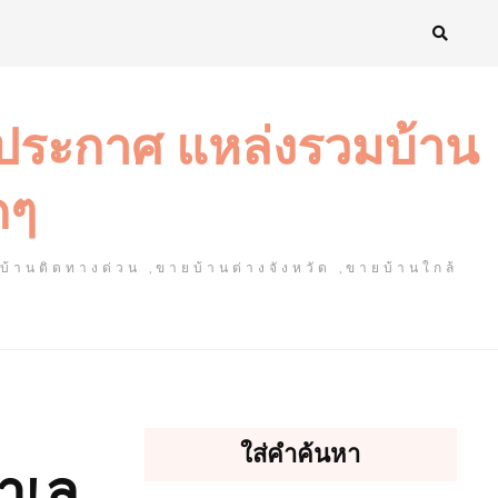
งประกาศ แหล่งรวมบ้าน
ดๆ
ยบ้านติดทางด่วน ,ขายบ้านต่างจังหวัด ,ขายบ้านใกล้
ใส่คำค้นหา
ทำเล