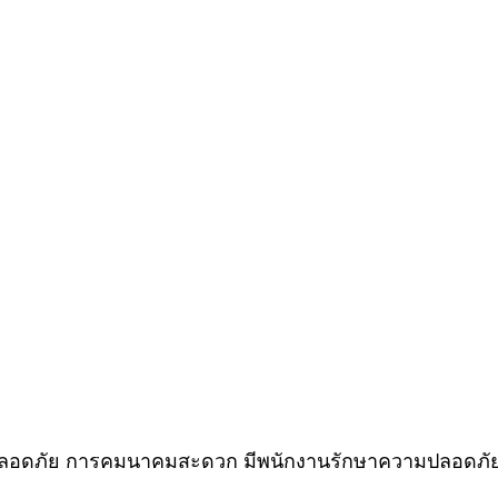
ม ปลอดภัย การคมนาคมสะดวก มีพนักงานรักษาความปลอดภัย