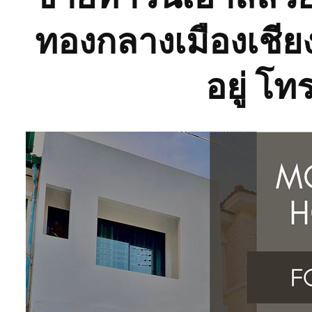
ทองกลางเมืองเชียงใ
อยู่ โท