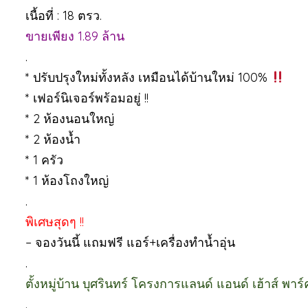
เนื้อที่ : 18 ตรว.
ขายเพียง 1.89 ล้าน
.
* ปรับปรุงใหม่ทั้งหลัง เหมือนได้บ้านใหม่ 100%
* เฟอร์นิเจอร์พร้อมอยู่ !!
* 2 ห้องนอนใหญ่
* 2 ห้องน้ำ
* 1 ครัว
* 1 ห้องโถงใหญ่
.
พิเศษสุดๆ !!
– จองวันนี้ แถมฟรี แอร์+เครื่องทำน้ำอุ่น
.
ตั้งหมู่บ้าน บุศรินทร์ โครงการแลนด์ แอนด์ เฮ้าส์ พาร์
.