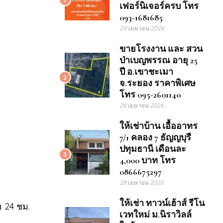
เฟอร์นิเจอร์ครบ โทร
093-1681685
29 เมษายน 2026
ขายโรงงาน และ สวน
ป่าเบญพรรณ อายุ 25
ปี อ.เขาชะเมา
2
จ.ระยอง ราคาพิเศษ
โทร 095-2601140
28 เมษายน 2026
ให้เช่าบ้าน เอื้ออาทร
7/1 คลอง 7 ธัญญบุรี
ปทุมธานี เดือนละ
3
4,000 บาท โทร
0866675297
28 เมษายน 2026
ให้เช่า ทาวน์เฮ้าส์ รีโน
 24 ชม.
เวทใหม่ ม.นิราวิลล์