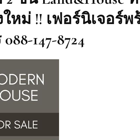
หม่ !! เฟอร์นิเจอร์พ
ร 088-147-8724