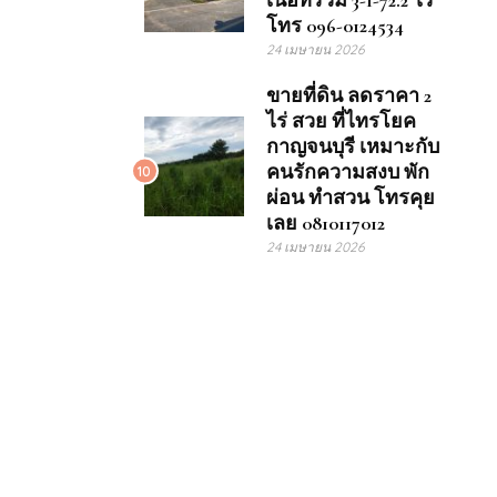
เนื้อที่รวม 3-1-72.2 ไร่
โทร 096-0124534
24 เมษายน 2026
ขายที่ดิน ลดราคา 2
ไร่ สวย ที่ไทรโยค
กาญจนบุรี เหมาะกับ
คนรักความสงบ พัก
10
ผ่อน ทำสวน โทรคุย
เลย 0810117012
24 เมษายน 2026