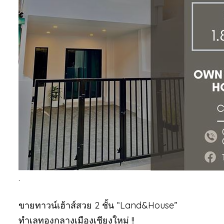
.
ขายทาวน์เฮ้าส์สวย 2 ชั้น “Land&House”
ทำเลทองกลางเมืองเชียงใหม่ !!