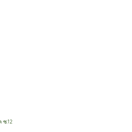
ค ซ.12