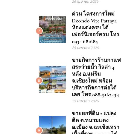
26 เมษายน 2026
ด่วน โครงการใหม่
Dcondo Vite Pattaya
ห้องแต่งครบ ได้
7
เฟอร์นิเจอร์ครบ โทร
093-1681685
25 เมษายน 2026
ขายกิจการร้านกาแฟ
สระว่ายน้ำ วิลล่า 4
หลัง อ.แม่ริม
จ.เชียงใหม่ พร้อม
8
บริหารกิจการต่อได้
เลย โทร 088-9162454
25 เมษายน 2026
ขายยกที่ดิน 2 แปลง
ติด ต.หนามแดง
อ.เมือง จ.ฉะเชิงเทรา
9