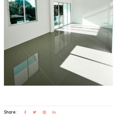
Share :