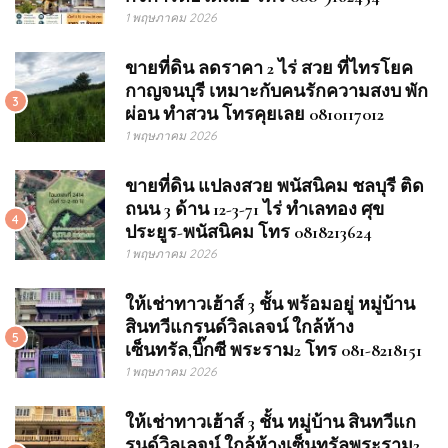
1 พฤษภาคม 2026
ขายที่ดิน ลดราคา 2 ไร่ สวย ที่ไทรโยค
กาญจนบุรี เหมาะกับคนรักความสงบ พัก
3
ผ่อน ทำสวน โทรคุยเลย 0810117012
1 พฤษภาคม 2026
ขายที่ดิน แปลงสวย พนัสนิคม ชลบุรี ติด
ถนน 3 ด้าน 12-3-71 ไร่ ทำเลทอง ศุข
4
ประยูร-พนัสนิคม โทร 0818213624
1 พฤษภาคม 2026
ให้เช่าทาวเฮ้าส์ 3 ชั้น พร้อมอยู่ หมู่บ้าน
สินทวีแกรนด์วิลเลจน์ ใกล้ห้าง
5
เซ็นทรัล,บิ๊กซี พระราม2 โทร 081-8218151
1 พฤษภาคม 2026
ให้เช่าทาวเฮ้าส์ 3 ชั้น หมู่บ้าน สินทวีแก
รนด์วิลเลจน์ ใกล้ห้างเซ็นทรัลพระราม2