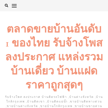
Skip
to
content
ตลาดขายบ้านอันดับ
1 ของไทย รับจ้างโพส
ลงประกาศ แหล่งรวม
บ้านเดี่ยว บ้านแฝด
ราคาถูกสุดๆ
รับจ้างโพส ลงประกาศ บ้านติดรถไฟฟ้า ,บ้านต่างจังหวัด ,บ้าน
ใกล้กรุงเทพ ,บ้านติดเขา ,บ้านติดแม่น้ำ ,ขายบ้านติดทางด่วน
,ขายบ้านต่างจังหวัด ,ขายบ้านใกล้กรุงเทพ ,ขายบ้านขายด่วน