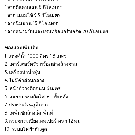
* จากดีแคทลอน 8 กิโลเมตร
* จาก ม.แม่โจ้ 9.5 กิโลเมตร
* จากนิมมาน 15 กิโลเมตร
* จากสนามบินและเซนทรัลแอร์พอร์ต 20 กิโลเมตร
.
ของแถมเพิ่มเติม
1. แทงค์น้ำ 1000 ลิตร 1.8 เมตร
2. เคาร์เตอร์ครัว พร้อมอ่างล้างจาน
3. เครื่องทำน้ำอุ่น
4. ไม่มีค่าส่วนกลาง
5. หน้าก้วางติดถนน 6 เมตร
6. หลอดประหยัดไฟ led ทั้งหลัง
7. ประปาส่วนภูมิภาค
8. เทพื้นซักล้างเต็มพื้นที่
9. กระจกระเบียงเทมเปอร์ หนา 12 มม.
10. ระบบไฟฟ้ากันดูด