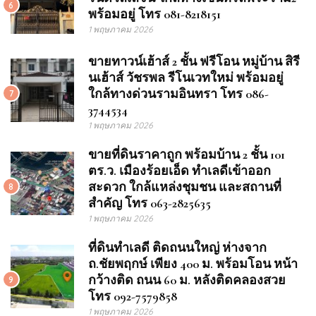
6
พร้อมอยู่ โทร 081-8218151
1 พฤษภาคม 2026
ขายทาวน์เฮ้าส์ 2 ชั้น ฟรีโอน หมู่บ้าน สิรี
นเฮ้าส์ วัชรพล รีโนเวทใหม่ พร้อมอยู่
ใกล้ทางด่วนรามอินทรา โทร 086-
7
3744534
1 พฤษภาคม 2026
ขายที่ดินราคาถูก พร้อมบ้าน 2 ชั้น 101
ตร.ว. เมืองร้อยเอ็ด ทำเลดีเข้าออก
สะดวก ใกล้แหล่งชุมชน และสถานที่
8
สำคัญ โทร 063-2825635
1 พฤษภาคม 2026
ที่ดินทำเลดี ติดถนนใหญ่ ห่างจาก
ถ.ชัยพฤกษ์ เพียง 400 ม. พร้อมโอน หน้า
กว้างติด ถนน 60 ม. หลังติดคลองสวย
9
โทร 092-7579858
1 พฤษภาคม 2026