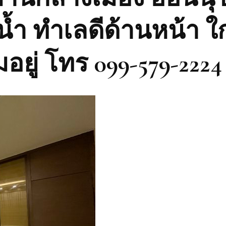
้ำ ทำเลดีด้านหน้า ใก
มอยู่ โทร 099-579-2224