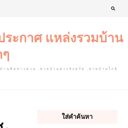
งประกาศ แหล่งรวมบ้าน
ดๆ
ยบ้านติดทางด่วน ,ขายบ้านต่างจังหวัด ,ขายบ้านใกล้
ใส่คำค้นหา
ช-