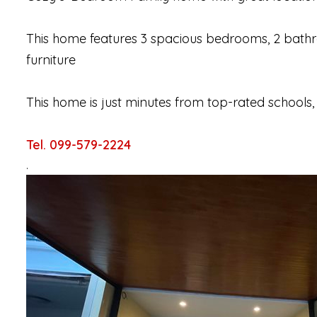
This home features 3 spacious bedrooms, 2 bathr
furniture
This home is just minutes from top-rated schools,
Tel. 099-579-2224
.