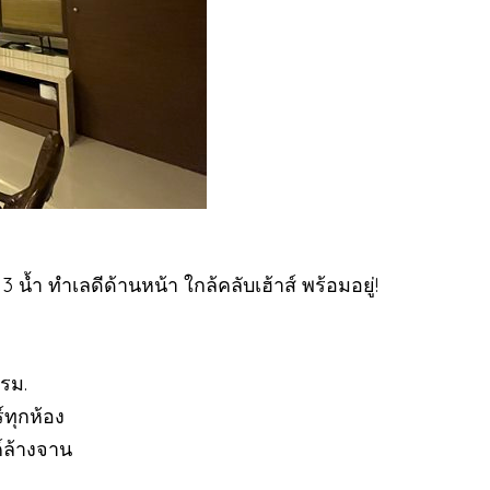
้ำ ทำเลดีด้านหน้า ใกล้คลับเฮ้าส์ พร้อมอยู่!
ตรม.
ร์ทุกห้อง
ค์ล้างจาน