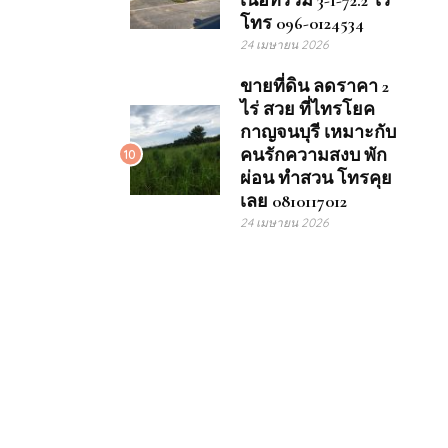
เนื้อที่รวม 3-1-72.2 ไร่
โทร 096-0124534
24 เมษายน 2026
ขายที่ดิน ลดราคา 2
ไร่ สวย ที่ไทรโยค
กาญจนบุรี เหมาะกับ
คนรักความสงบ พัก
10
ผ่อน ทำสวน โทรคุย
เลย 0810117012
24 เมษายน 2026