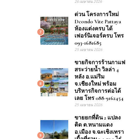
26 เมษายน 2026
ด่วน โครงการใหม่
Dcondo Vite Pattaya
ห้องแต่งครบ ได้
7
เฟอร์นิเจอร์ครบ โทร
093-1681685
25 เมษายน 2026
ขายกิจการร้านกาแฟ
สระว่ายน้ำ วิลล่า 4
หลัง อ.แม่ริม
จ.เชียงใหม่ พร้อม
8
บริหารกิจการต่อได้
เลย โทร 088-9162454
25 เมษายน 2026
ขายยกที่ดิน 2 แปลง
ติด ต.หนามแดง
อ.เมือง จ.ฉะเชิงเทรา
9