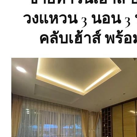
วงแหวน 3 นอน 3 น
คลับเฮ้าส์ พร้อ