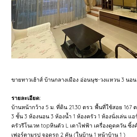
ขายทาวเฮ้าส์ บ้านกลางเมือง อ่อนนุช-วงแหวน 3 นอน 3 น
รายละเอียด:
บ้านหน้ากว้าง 5 ม. ที่ดิน 21.30 ตรว. พื้นที่ใช้สอย 167 
3 ชั้น 3 ห้องนอน 3 ห้องน้ำ 1 ห้องครัว 1 ห้องนั่งเล่น แอ
ครัวรีโนเวท topหินตัว L เตาไฟฟ้า เครื่องดูดควัน ซิ้ง
เฟอร์ตามรูป จอดรถ 2 คัน (ในบ้าน 1 หน้าบ้าน 1 )