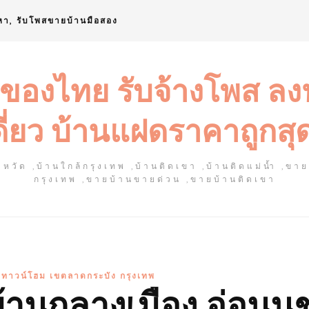
หา, รับโพสขายบ้านมือสอง
 ของไทย รับจ้างโพส ล
ดี่ยว บ้านแฝดราคาถูกสุ
หวัด ,บ้านใกล้กรุงเทพ ,บ้านติดเขา ,บ้านติดแม่น้ำ ,ขา
กรุงเทพ ,ขายบ้านขายด่วน ,ขายบ้านติดเขา
์ ทาวน์โฮม เขตลาดกระบัง กรุงเทพ
บ้านกลางเมือง อ่อนนุ